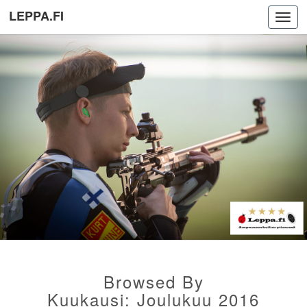
LEPPA.FI
Toggl
navig
Browsed By
Kuukausi:
Joulukuu 2016