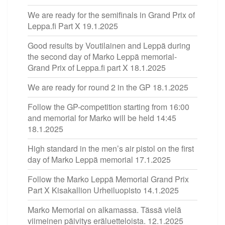
We are ready for the semifinals in Grand Prix of
Leppa.fi Part X
19.1.2025
Good results by Voutilainen and Leppä during
the second day of Marko Leppä memorial-
Grand Prix of Leppa.fi part X
18.1.2025
We are ready for round 2 in the GP
18.1.2025
Follow the GP-competition starting from 16:00
and memorial for Marko will be held 14:45
18.1.2025
High standard in the men’s air pistol on the first
day of Marko Leppä memorial
17.1.2025
Follow the Marko Leppä Memorial Grand Prix
Part X Kisakallion Urheiluopisto
14.1.2025
Marko Memorial on alkamassa. Tässä vielä
viimeinen päivitys eräluetteloista.
12.1.2025