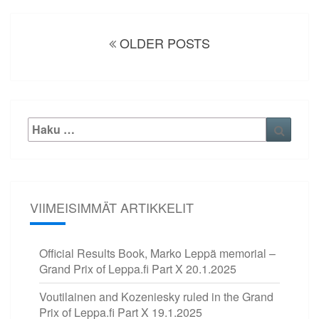
Artikkelien
selaus
OLDER POSTS
Etsi:
Haku
VIIMEISIMMÄT ARTIKKELIT
Official Results Book, Marko Leppä memorial –
Grand Prix of Leppa.fi Part X
20.1.2025
Voutilainen and Kozeniesky ruled in the Grand
Prix of Leppa.fi Part X
19.1.2025