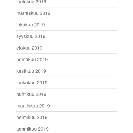
joulukuu 2019
marraskuu 2019
lokakuu 2019
syyskuu 2019
elokuu 2019
heinäkuu 2019
kesäkuu 2019
toukokuu 2019
huhtikuu 2019
maaliskuu 2019
helmikuu 2019
tammikuu 2019