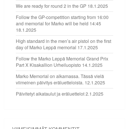
We are ready for round 2 in the GP
18.1.2025
Follow the GP-competition starting from 16:00
and memorial for Marko will be held 14:45
18.1.2025
High standard in the men’s air pistol on the first
day of Marko Leppä memorial
17.1.2025
Follow the Marko Leppä Memorial Grand Prix
Part X Kisakallion Urheiluopisto
14.1.2025
Marko Memorial on alkamassa. Tässä vielä
viimeinen päivitys eräluetteloista.
12.1.2025
Päivitetyt aikataulut ja eräluettelot
2.1.2025
VIIMEISIMMÄT KOMMENTIT