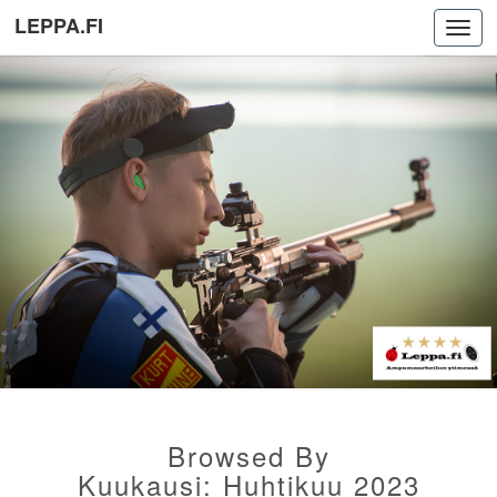
LEPPA.FI
Toggl
navig
Browsed By
Kuukausi:
Huhtikuu 2023