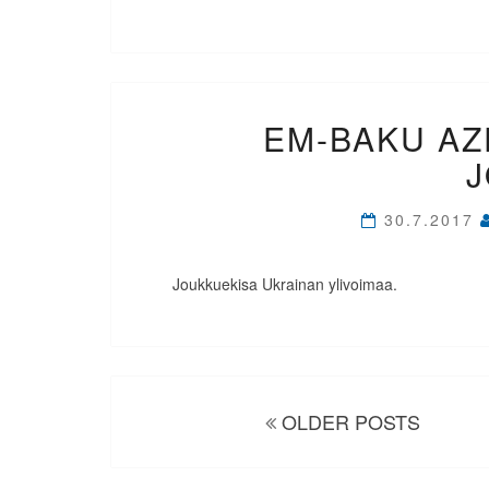
EM-BAKU AZ
30.7.2017
Joukkuekisa Ukrainan ylivoimaa.
Artikkelien
selaus
OLDER POSTS