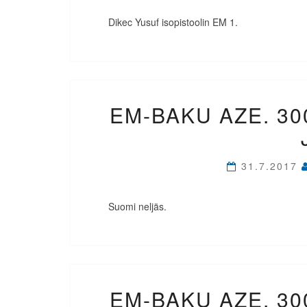
Dikec Yusuf isopistoolin EM 1.
EM-BAKU AZE. 30
31.7.2017
Suomi neljäs.
EM-BAKU AZE. 30