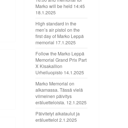
Marko will be held 14:45
18.1.2025
High standard in the
men’s air pistol on the
first day of Marko Leppä
memorial
17.1.2025
Follow the Marko Leppä
Memorial Grand Prix Part
X Kisakallion
Urheiluopisto
14.1.2025
Marko Memorial on
alkamassa. Tässä vielä
viimeinen päivitys
eräluetteloista.
12.1.2025
Päivitetyt aikataulut ja
eräluettelot
2.1.2025