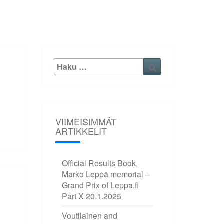
Etsi:
Haku
VIIMEISIMMÄT
ARTIKKELIT
Official Results Book,
Marko Leppä memorial –
Grand Prix of Leppa.fi
Part X
20.1.2025
Voutilainen and