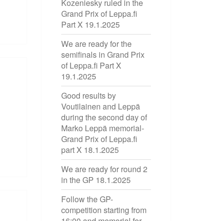
Kozeniesky ruled in the
Grand Prix of Leppa.fi
Part X
19.1.2025
We are ready for the
semifinals in Grand Prix
of Leppa.fi Part X
19.1.2025
Good results by
Voutilainen and Leppä
during the second day of
Marko Leppä memorial-
Grand Prix of Leppa.fi
part X
18.1.2025
We are ready for round 2
in the GP
18.1.2025
Follow the GP-
competition starting from
16:00 and memorial for