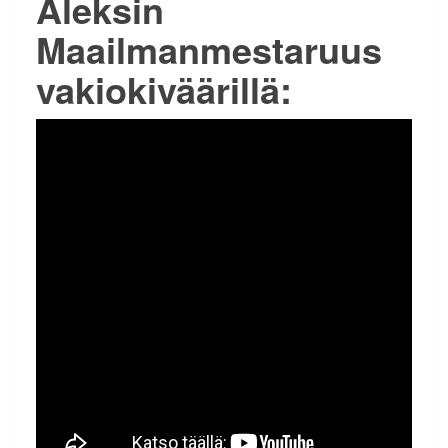
Aleksin
Maailmanmestaruus
vakiokiväärillä: