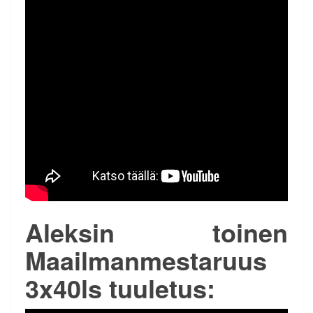
Aleksin toinen
Maailmanmestaruus
3x40ls tuuletus: