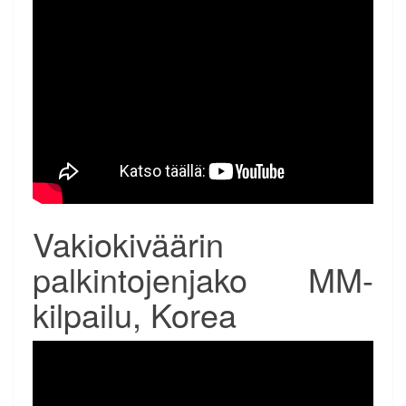
Vakiokiväärin
palkintojenjako MM-
kilpailu, Korea