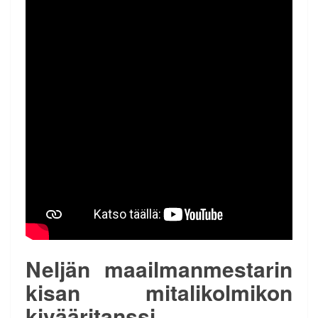
Neljän maailmanmestarin
kisan mitalikolmikon
kivääritanssi