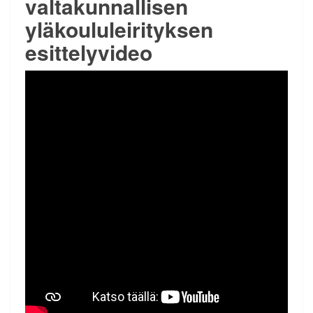
valtakunnallisen
yläkoululeirityksen
esittelyvideo