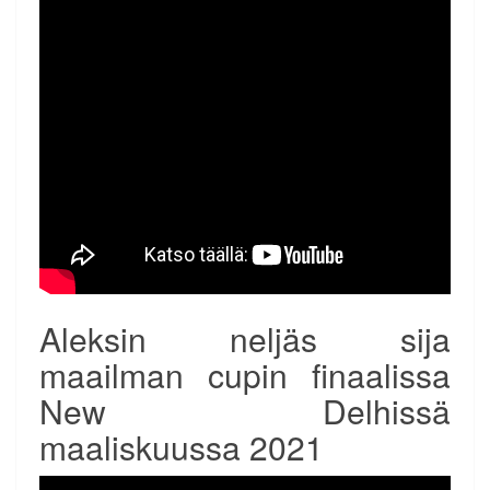
Aleksin neljäs sija
maailman cupin finaalissa
New Delhissä
maaliskuussa 2021