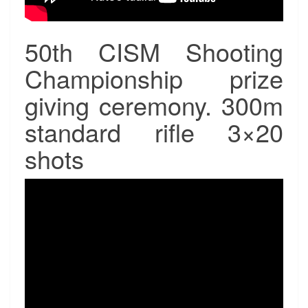
50th CISM Shooting
Championship prize
giving ceremony. 300m
standard rifle 3×20
shots