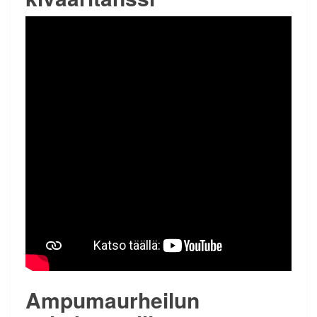
Ampumaurheilun