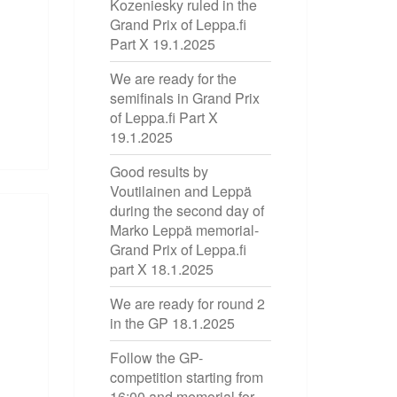
Kozeniesky ruled in the
Grand Prix of Leppa.fi
Part X
19.1.2025
We are ready for the
semifinals in Grand Prix
of Leppa.fi Part X
19.1.2025
Good results by
Voutilainen and Leppä
during the second day of
Marko Leppä memorial-
Grand Prix of Leppa.fi
part X
18.1.2025
We are ready for round 2
in the GP
18.1.2025
Follow the GP-
competition starting from
16:00 and memorial for