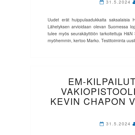
31.5.2024
Uudet erät huippulaadukkaita saksalaisia 
Lähetyksen arvioidaan olevan Suomessa lopp
tulee myös seurakäyttöön tarkoitettuja H&N 
myöhemmin, kertoo Marko. Testitoiminta uusilla
EM-KILPAILUT
VAKIOPISTOOLI
KEVIN CHAPON V
31.5.2024