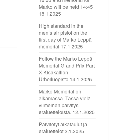
Marko will be held 14:45
18.1.2025
High standard in the
men’s air pistol on the
first day of Marko Leppä
memorial
17.1.2025
Follow the Marko Leppä
Memorial Grand Prix Part
X Kisakallion
Urheiluopisto
14.1.2025
Marko Memorial on
alkamassa. Tässä vielä
viimeinen päivitys
eräluetteloista.
12.1.2025
Päivitetyt aikataulut ja
eräluettelot
2.1.2025