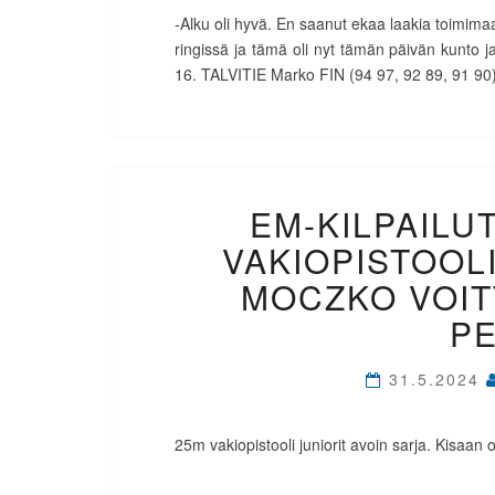
-Alku oli hyvä. En saanut ekaa laakia toimimaa
ringissä ja tämä oli nyt tämän päivän kunto ja
16. TALVITIE Marko FIN (94 97, 92 89, 91 90) 55
EM-KILPAILUT
VAKIOPISTOOLI
MOCZKO VOIT
P
31.5.2024
25m vakiopistooli juniorit avoin sarja. Kisaan osa