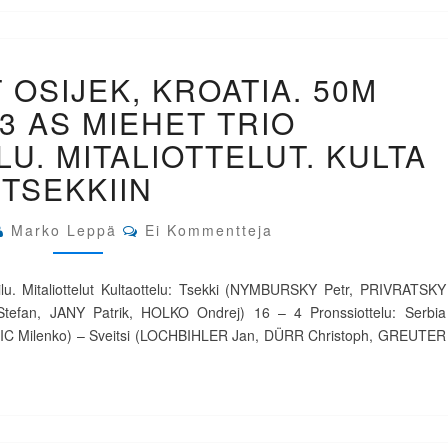
EM-
 OSIJEK, KROATIA. 50M
KILPAILUT
OSIJEK,
 3 AS MIEHET TRIO
KROATIA.
50M
LU. MITALIOTTELUT. KULTA
KIVÄÄRI
TSEKKIIN
3
AS
MIEHET
Comments
Marko Leppä
Ei Kommentteja
TRIO
KARSINTAKILPAILU.
MITALIOTTELUT.
ilu. Mitaliottelut Kultaottelu: Tsekki (NYMBURSKY Petr, PRIVRATSKY
KULTA
Stefan, JANY Patrik, HOLKO Ondrej) 16 – 4 Pronssiottelu: Serbia
TSEKKIIN
IC Milenko) – Sveitsi (LOCHBIHLER Jan, DÜRR Christoph, GREUTER