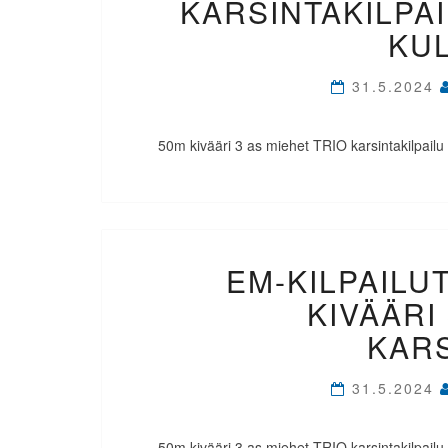
KARSINTAKILPAI
KU
31.5.2024
50m kivääri 3 as miehet TRIO karsintakilpailu 2
EM-KILPAILUT
KIVÄÄRI
KARS
31.5.2024
50m kivääri 3 as miehet TRIO karsintakilpailu Ki