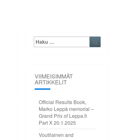
Etsi:
Haku
VIIMEISIMMÄT
ARTIKKELIT
Official Results Book,
Marko Leppä memorial –
Grand Prix of Leppa.fi
Part X
20.1.2025
Voutilainen and