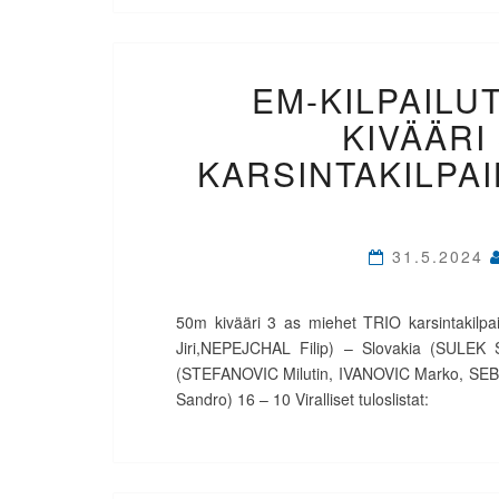
EM-KILPAILUT
KIVÄÄRI
KARSINTAKILPAI
31.5.2024
50m kivääri 3 as miehet TRIO karsintakilpa
Jiri,NEPEJCHAL Filip) – Slovakia (SULEK 
(STEFANOVIC Milutin, IVANOVIC Marko, SEB
Sandro) 16 – 10 Viralliset tuloslistat: