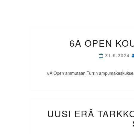
6A OPEN KO
31.5.2024
6A Open ammutaan Turrin ampumakeskuksessa
UUSI ERÄ TARKK