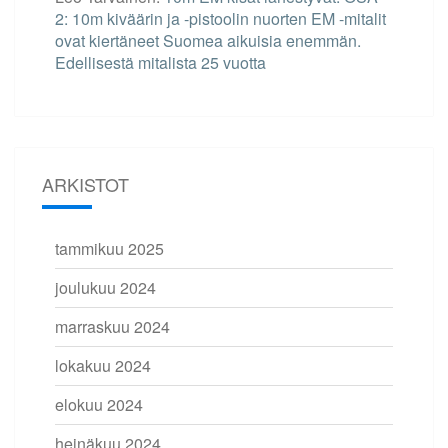
2: 10m kiväärin ja -pistoolin nuorten EM -mitalit
ovat kiertäneet Suomea aikuisia enemmän.
Edellisestä mitalista 25 vuotta
ARKISTOT
tammikuu 2025
joulukuu 2024
marraskuu 2024
lokakuu 2024
elokuu 2024
heinäkuu 2024