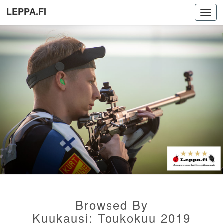
LEPPA.FI
Toggl
navig
Browsed By
Kuukausi:
Toukokuu 2019