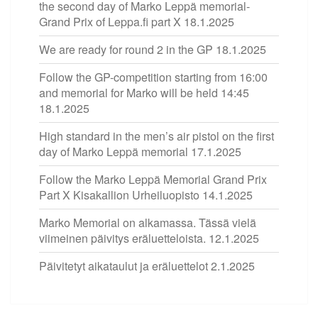
the second day of Marko Leppä memorial-
Grand Prix of Leppa.fi part X
18.1.2025
We are ready for round 2 in the GP
18.1.2025
Follow the GP-competition starting from 16:00
and memorial for Marko will be held 14:45
18.1.2025
High standard in the men’s air pistol on the first
day of Marko Leppä memorial
17.1.2025
Follow the Marko Leppä Memorial Grand Prix
Part X Kisakallion Urheiluopisto
14.1.2025
Marko Memorial on alkamassa. Tässä vielä
viimeinen päivitys eräluetteloista.
12.1.2025
Päivitetyt aikataulut ja eräluettelot
2.1.2025