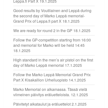
Leppa.fi Part X
19.1.2025
Good results by Voutilainen and Leppä during
the second day of Marko Leppä memorial-
Grand Prix of Leppa.fi part X
18.1.2025
We are ready for round 2 in the GP
18.1.2025
Follow the GP-competition starting from 16:00
and memorial for Marko will be held 14:45
18.1.2025
High standard in the men’s air pistol on the first
day of Marko Leppä memorial
17.1.2025
Follow the Marko Leppä Memorial Grand Prix
Part X Kisakallion Urheiluopisto
14.1.2025
Marko Memorial on alkamassa. Tässä vielä
viimeinen päivitys eräluetteloista.
12.1.2025
Päivitetyt aikataulut ja eräluettelot
2.1.2025