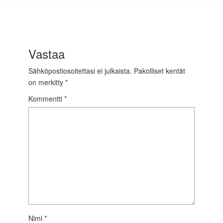
Vastaa
Sähköpostiosoitettasi ei julkaista.
Pakolliset kentät
on merkitty
*
Kommentti
*
Nimi
*