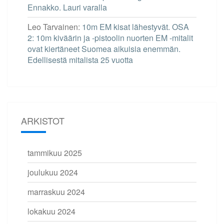
Ennakko. Lauri varalla
Leo Tarvainen
:
10m EM kisat lähestyvät. OSA
2: 10m kiväärin ja -pistoolin nuorten EM -mitalit
ovat kiertäneet Suomea aikuisia enemmän.
Edellisestä mitalista 25 vuotta
ARKISTOT
tammikuu 2025
joulukuu 2024
marraskuu 2024
lokakuu 2024