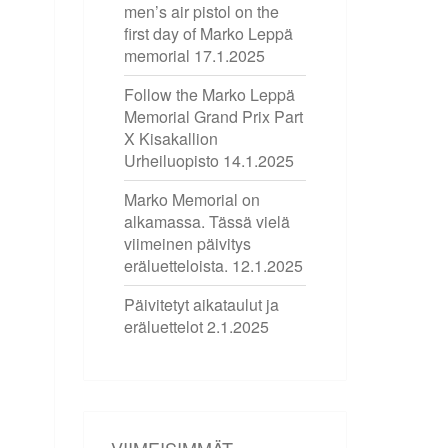
men’s air pistol on the
first day of Marko Leppä
memorial
17.1.2025
Follow the Marko Leppä
Memorial Grand Prix Part
X Kisakallion
Urheiluopisto
14.1.2025
Marko Memorial on
alkamassa. Tässä vielä
viimeinen päivitys
eräluetteloista.
12.1.2025
Päivitetyt aikataulut ja
eräluettelot
2.1.2025
VIIMEISIMMÄT