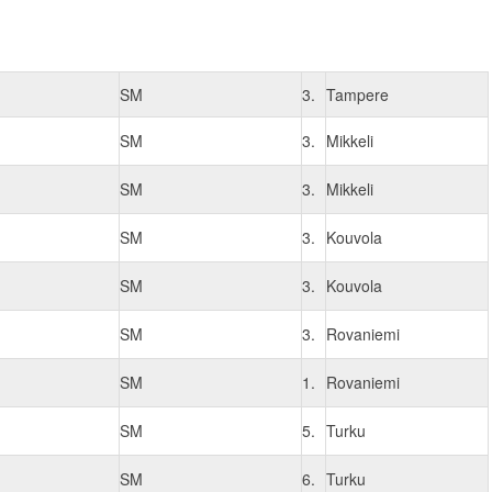
SM
3.
Tampere
SM
3.
Mikkeli
SM
3.
Mikkeli
SM
3.
Kouvola
SM
3.
Kouvola
SM
3.
Rovaniemi
SM
1.
Rovaniemi
SM
5.
Turku
SM
6.
Turku