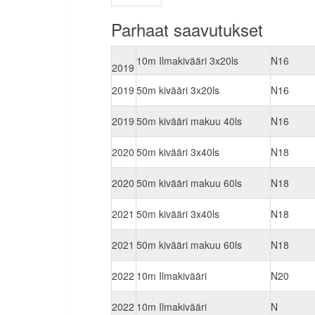
Parhaat saavutukset
10m Ilmakivääri 3x20ls
N16
2019
2019
50m kivääri 3x20ls
N16
2019
50m kivääri makuu 40ls
N16
2020
50m kivääri 3x40ls
N18
2020
50m kivääri makuu 60ls
N18
2021
50m kivääri 3x40ls
N18
2021
50m kivääri makuu 60ls
N18
2022
10m Ilmakivääri
N20
2022
10m Ilmakivääri
N