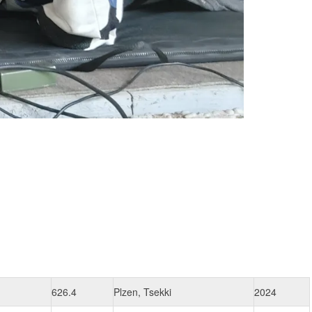
626.4
Plzen, Tsekki
2024