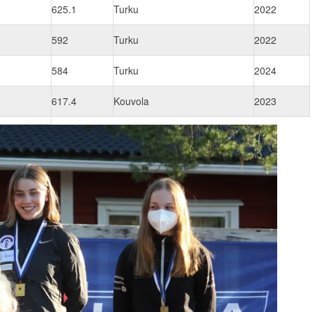
625.1
Turku
2022
592
Turku
2022
584
Turku
2024
617.4
Kouvola
2023