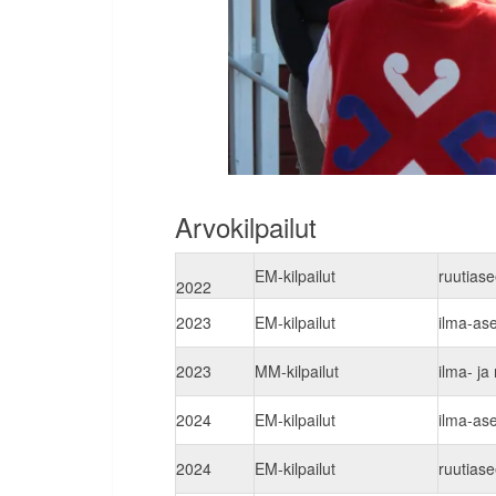
Arvokilpailut
EM-kilpailut
ruutiase
2022
2023
EM-kilpailut
ilma-as
2023
MM-kilpailut
ilma- ja
2024
EM-kilpailut
ilma-as
2024
EM-kilpailut
ruutiase