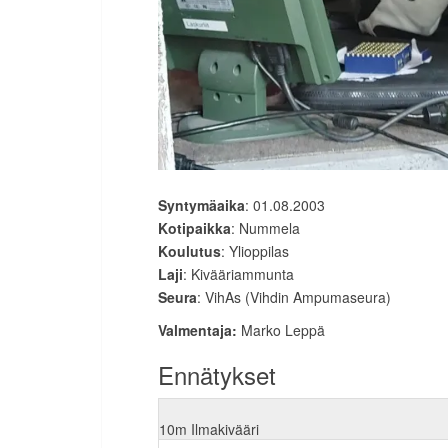
Syntymäaika
: 01.08.2003
Kotipaikka
: Nummela
Koulutus
: Ylioppilas
Laji
: Kivääriammunta
Seura
: VihAs (Vihdin Ampumaseura)
Valmentaja:
Marko Leppä
Ennätykset
10m Ilmakivääri