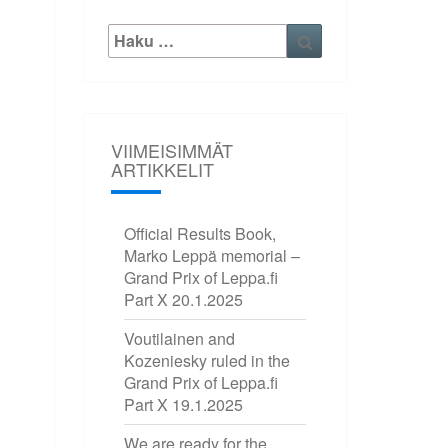
Etsi:
Haku
VIIMEISIMMÄT
ARTIKKELIT
Official Results Book,
Marko Leppä memorial –
Grand Prix of Leppa.fi
Part X
20.1.2025
Voutilainen and
Kozeniesky ruled in the
Grand Prix of Leppa.fi
Part X
19.1.2025
We are ready for the