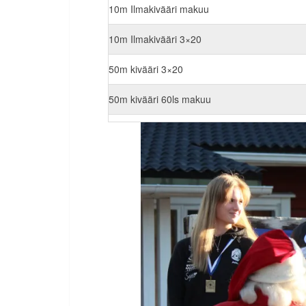
10m Ilmakivääri makuu
10m Ilmakivääri 3×20
50m kivääri 3×20
50m kivääri 60ls makuu