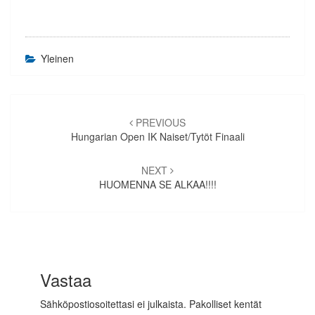
Yleinen
Artikkelien
selaus
PREVIOUS
Hungarian Open IK Naiset/tytöt Finaali
NEXT
HUOMENNA SE ALKAA!!!!
Vastaa
Sähköpostiosoitettasi ei julkaista.
Pakolliset kentät