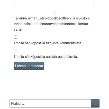
Tallenna nimeni, sähköpostiosoitteeni ja sivustoni
tähän selaimeen seuraavaa kommentointikertaa
varten.
Ilmoita sähköpostilla tulevista kommenteista.
Ilmoita sähköpostilla uusista postauksista.
Etsi:
Haku