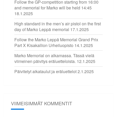
Follow the GP-competition starting from 16:00
and memorial for Marko will be held 14:45
18.1.2025
High standard in the men’s air pistol on the first
day of Marko Leppä memorial
17.1.2025
Follow the Marko Leppä Memorial Grand Prix
Part X Kisakallion Urheiluopisto
14.1.2025
Marko Memorial on alkamassa. Tässä vielä
viimeinen päivitys eräluetteloista.
12.1.2025
Päivitetyt aikataulut ja eräluettelot
2.1.2025
VIIMEISIMMÄT KOMMENTIT