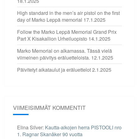
18.1.2025
High standard in the men’s air pistol on the first
day of Marko Leppä memorial
17.1.2025
Follow the Marko Leppä Memorial Grand Prix
Part X Kisakallion Urheiluopisto
14.1.2025
Marko Memorial on alkamassa. Tässä vielä
viimeinen päivitys eräluetteloista.
12.1.2025
Päivitetyt aikataulut ja eräluettelot
2.1.2025
VIIMEISIMMÄT KOMMENTIT
Elina Silver
:
Kautta-aikojen herra PISTOOLI nro
1. Ragnar Skanåker 90 vuotta