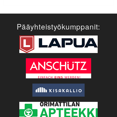
Pääyhteistyökumppanit: