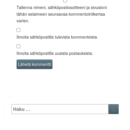
Tallenna nimeni, sähköpostiosoitteeni ja sivustoni
tähän selaimeen seuraavaa kommentointikertaa
varten.
Ilmoita sähköpostilla tulevista kommenteista.
Ilmoita sähköpostilla uusista postauksista.
Etsi:
Haku