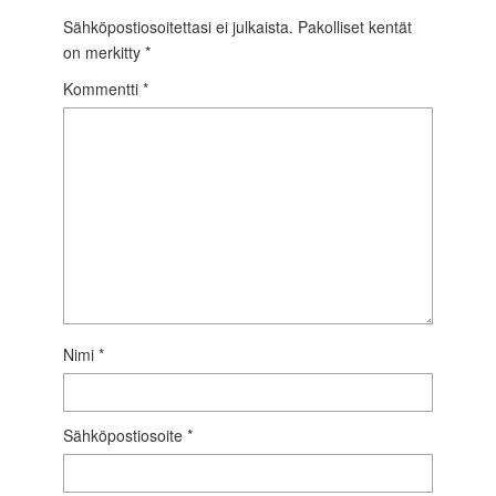
Sähköpostiosoitettasi ei julkaista.
Pakolliset kentät
on merkitty
*
Kommentti
*
Nimi
*
Sähköpostiosoite
*