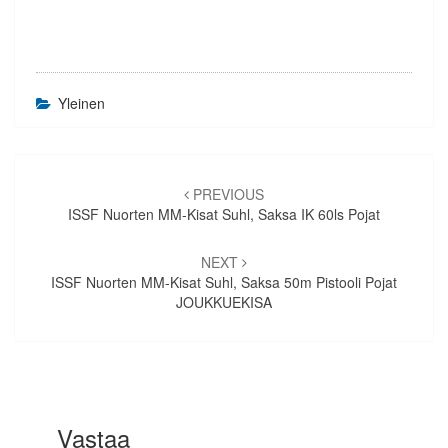
Yleinen
Artikkelien
selaus
PREVIOUS
ISSF Nuorten MM-Kisat Suhl, Saksa IK 60ls Pojat
NEXT
ISSF Nuorten MM-Kisat Suhl, Saksa 50m Pistooli Pojat
JOUKKUEKISA
Vastaa