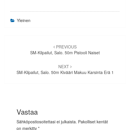
Yleinen
Artikkelien
selaus
PREVIOUS
SM-Kilpailut, Salo. 50m Pistooli Naiset
NEXT
SM-Kilpailut, Salo. 50m Kivääri Makuu Karsinta Erä 1
Vastaa
Sähköpostiosoitettasi ei julkaista.
Pakolliset kentät
on merkitty
*