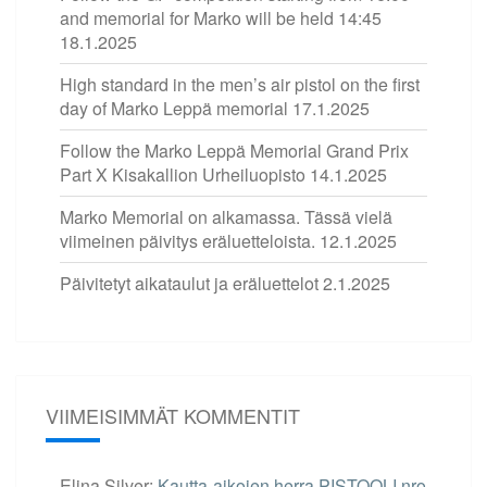
and memorial for Marko will be held 14:45
18.1.2025
High standard in the men’s air pistol on the first
day of Marko Leppä memorial
17.1.2025
Follow the Marko Leppä Memorial Grand Prix
Part X Kisakallion Urheiluopisto
14.1.2025
Marko Memorial on alkamassa. Tässä vielä
viimeinen päivitys eräluetteloista.
12.1.2025
Päivitetyt aikataulut ja eräluettelot
2.1.2025
VIIMEISIMMÄT KOMMENTIT
Elina Silver
:
Kautta-aikojen herra PISTOOLI nro