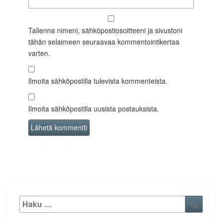
Tallenna nimeni, sähköpostiosoitteeni ja sivustoni
tähän selaimeen seuraavaa kommentointikertaa
varten.
Ilmoita sähköpostilla tulevista kommenteista.
Ilmoita sähköpostilla uusista postauksista.
Etsi:
Haku