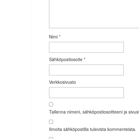
Nimi
*
Sähköpostiosoite
*
Verkkosivusto
Tallenna nimeni, sähköpostiosoitteeni ja siv
Ilmoita sähköpostilla tulevista kommenteista.