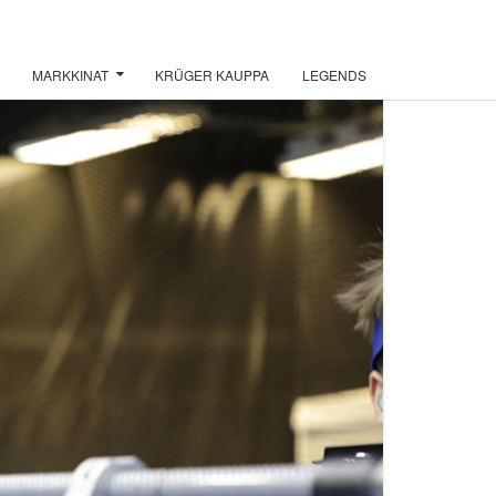
MARKKINAT
KRÜGER KAUPPA
LEGENDS