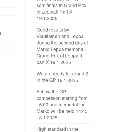
semifinals in Grand Prix
of Leppa.fi Part X
19.1.2025
Good results by
u
Voutilainen and Leppä
during the second day of
Marko Leppä memorial-
Grand Prix of Leppa.fi
part X
18.1.2025
We are ready for round 2
in the GP
18.1.2025
Follow the GP-
competition starting from
16:00 and memorial for
Marko will be held 14:45
18.1.2025
High standard in the