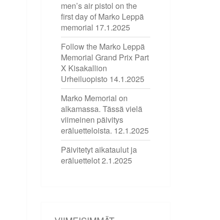
men’s air pistol on the
first day of Marko Leppä
memorial
17.1.2025
Follow the Marko Leppä
Memorial Grand Prix Part
X Kisakallion
Urheiluopisto
14.1.2025
Marko Memorial on
alkamassa. Tässä vielä
viimeinen päivitys
eräluetteloista.
12.1.2025
Päivitetyt aikataulut ja
eräluettelot
2.1.2025
VIIMEISIMMÄT