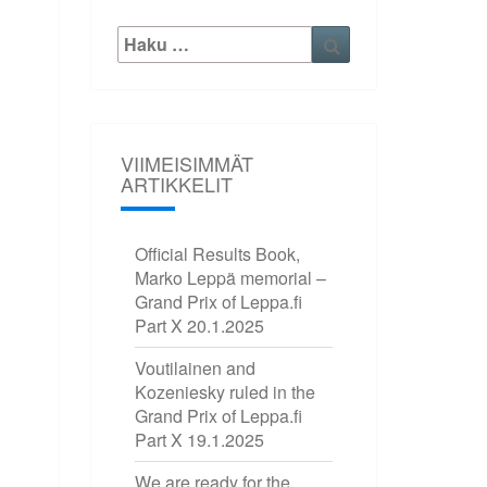
Etsi:
Haku
VIIMEISIMMÄT
ARTIKKELIT
Official Results Book,
Marko Leppä memorial –
Grand Prix of Leppa.fi
Part X
20.1.2025
Voutilainen and
Kozeniesky ruled in the
Grand Prix of Leppa.fi
Part X
19.1.2025
We are ready for the