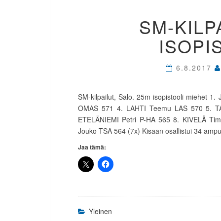
SM-KILP
ISOPI
6.8.2017
SM-kilpailut, Salo. 25m isopistooli miehet
OMAS 571 4. LAHTI Teemu LAS 570 5. TA
ETELÄNIEMI Petri P-HA 565 8. KIVELÄ Ti
Jouko TSA 564 (7x) Kisaan osallistui 34 amp
Jaa tämä:
Yleinen