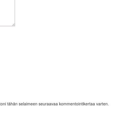
ustoni tähän selaimeen seuraavaa kommentointikertaa varten.