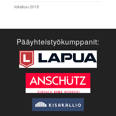
lokakuu 2015
Pääyhteistyökumppanit: