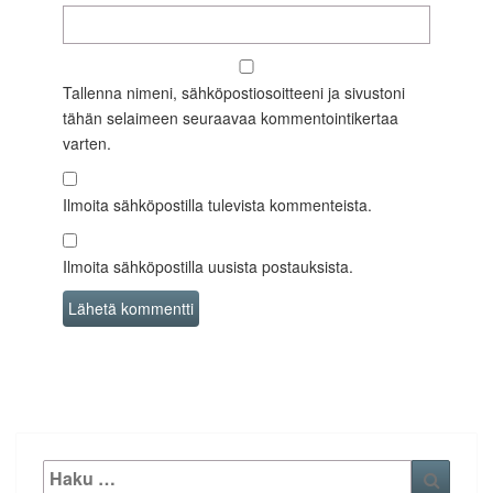
Tallenna nimeni, sähköpostiosoitteeni ja sivustoni
tähän selaimeen seuraavaa kommentointikertaa
varten.
Ilmoita sähköpostilla tulevista kommenteista.
Ilmoita sähköpostilla uusista postauksista.
Etsi:
Haku