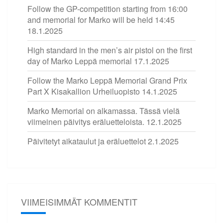
Follow the GP-competition starting from 16:00
and memorial for Marko will be held 14:45
18.1.2025
High standard in the men’s air pistol on the first
day of Marko Leppä memorial
17.1.2025
Follow the Marko Leppä Memorial Grand Prix
Part X Kisakallion Urheiluopisto
14.1.2025
Marko Memorial on alkamassa. Tässä vielä
viimeinen päivitys eräluetteloista.
12.1.2025
Päivitetyt aikataulut ja eräluettelot
2.1.2025
VIIMEISIMMÄT KOMMENTIT