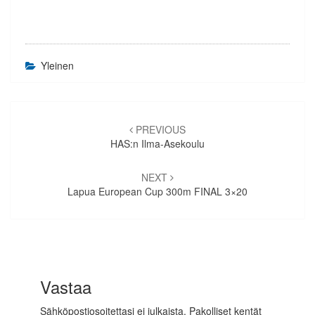
Yleinen
Artikkelien
selaus
PREVIOUS
HAS:n Ilma-Asekoulu
NEXT
Lapua European Cup 300m FINAL 3×20
Vastaa
Sähköpostiosoitettasi ei julkaista.
Pakolliset kentät