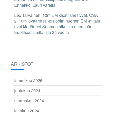
Ennakko. Lauri varalla
Leo Tarvainen
:
10m EM kisat lähestyvät. OSA
2: 10m kiväärin ja -pistoolin nuorten EM -mitalit
ovat kiertäneet Suomea aikuisia enemmän.
Edellisestä mitalista 25 vuotta
ARKISTOT
tammikuu 2025
joulukuu 2024
marraskuu 2024
lokakuu 2024