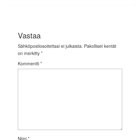
Vastaa
Sähköpostiosoitettasi ei julkaista.
Pakolliset kentät
on merkitty
*
Kommentti
*
Nimi
*