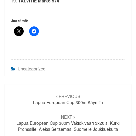
19.
TALVITIE Marko 574
Jaa tämä:
Uncategorized
Artikkelien
selaus
PREVIOUS
Lapua European Cup 300m Käyntiin
NEXT
Lapua European Cup 300m Vakiokivääri 3x20ls. Kurki
Pronssille, Aleksi Seitsemäs. Suomelle Joukkuekulta