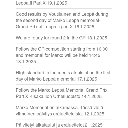
Leppa.fi Part X
19.1.2025
Good results by Voutilainen and Leppä during
the second day of Marko Leppä memorial-
Grand Prix of Leppa.fi part X
18.1.2025
We are ready for round 2 in the GP
18.1.2025
Follow the GP-competition starting from 16:00
and memorial for Marko will be held 14:45
18.1.2025
High standard in the men’s air pistol on the first
day of Marko Leppä memorial
17.1.2025
Follow the Marko Leppä Memorial Grand Prix
Part X Kisakallion Urheiluopisto
14.1.2025
Marko Memorial on alkamassa. Tässä vielä
viimeinen päivitys eräluetteloista.
12.1.2025
Päivitetyt aikataulut ja eräluettelot
2.1.2025