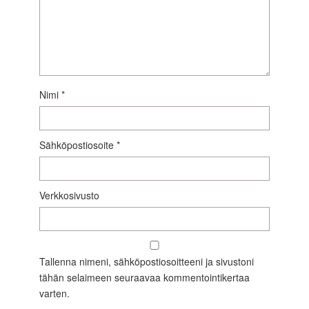
Nimi
*
Sähköpostiosoite
*
Verkkosivusto
Tallenna nimeni, sähköpostiosoitteeni ja sivustoni
tähän selaimeen seuraavaa kommentointikertaa
varten.