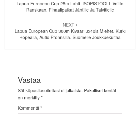
selaus
Lapua European Cup 25m Lahti. ISOPISTOOLI. Voitto
Ranskaan. Finaalipaikat Jäntille Ja Talvitielle
NEXT
Lapua European Cup 300m Kivääri 3x40ls Miehet. Kurki
Hopealla, Autio Pronnsilla. Suomelle Joukkuekultaa
Vastaa
Sähköpostiosoitettasi ei julkaista.
Pakolliset kentät
on merkitty
*
Kommentti
*