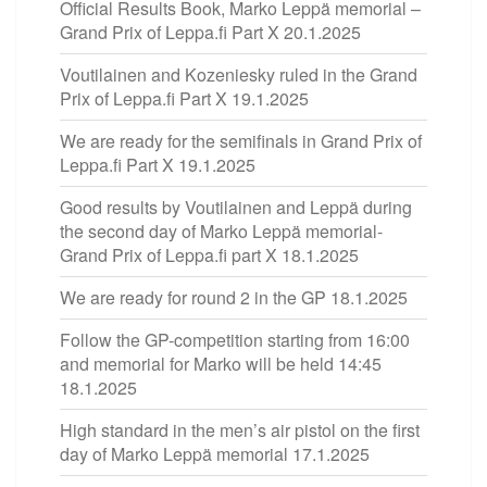
Official Results Book, Marko Leppä memorial –
Grand Prix of Leppa.fi Part X
20.1.2025
Voutilainen and Kozeniesky ruled in the Grand
Prix of Leppa.fi Part X
19.1.2025
We are ready for the semifinals in Grand Prix of
Leppa.fi Part X
19.1.2025
Good results by Voutilainen and Leppä during
the second day of Marko Leppä memorial-
Grand Prix of Leppa.fi part X
18.1.2025
We are ready for round 2 in the GP
18.1.2025
Follow the GP-competition starting from 16:00
and memorial for Marko will be held 14:45
18.1.2025
High standard in the men’s air pistol on the first
day of Marko Leppä memorial
17.1.2025