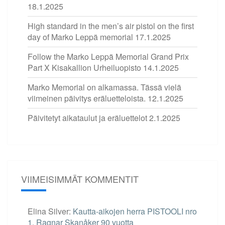
18.1.2025
High standard in the men’s air pistol on the first
day of Marko Leppä memorial
17.1.2025
Follow the Marko Leppä Memorial Grand Prix
Part X Kisakallion Urheiluopisto
14.1.2025
Marko Memorial on alkamassa. Tässä vielä
viimeinen päivitys eräluetteloista.
12.1.2025
Päivitetyt aikataulut ja eräluettelot
2.1.2025
VIIMEISIMMÄT KOMMENTIT
Elina Silver
:
Kautta-aikojen herra PISTOOLI nro
1. Ragnar Skanåker 90 vuotta