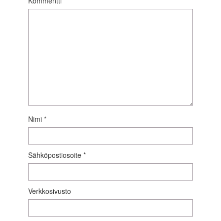
Kommentti
*
Nimi
*
Sähköpostiosoite
*
Verkkosivusto