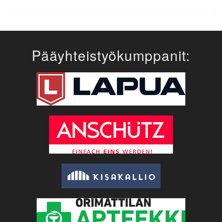
Pääyhteistyökumppanit: