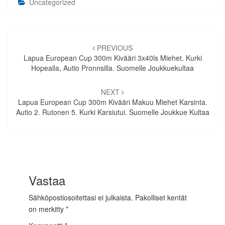
Uncategorized
Artikkelien
selaus
PREVIOUS
Lapua European Cup 300m Kivääri 3x40ls Miehet. Kurki
Hopealla, Autio Pronnsilla. Suomelle Joukkuekultaa
NEXT
Lapua European Cup 300m Kivääri Makuu Miehet Karsinta.
Autio 2. Rutonen 5. Kurki Karsiutui. Suomelle Joukkue Kultaa
Vastaa
Sähköpostiosoitettasi ei julkaista.
Pakolliset kentät
on merkitty
*