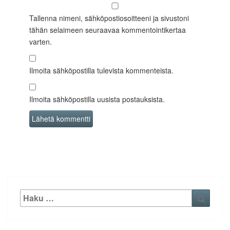
Tallenna nimeni, sähköpostiosoitteeni ja sivustoni
tähän selaimeen seuraavaa kommentointikertaa
varten.
Ilmoita sähköpostilla tulevista kommenteista.
Ilmoita sähköpostilla uusista postauksista.
Etsi:
Haku