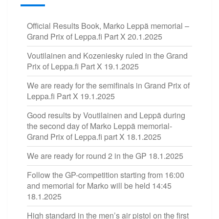
Official Results Book, Marko Leppä memorial –
Grand Prix of Leppa.fi Part X
20.1.2025
Voutilainen and Kozeniesky ruled in the Grand
Prix of Leppa.fi Part X
19.1.2025
We are ready for the semifinals in Grand Prix of
Leppa.fi Part X
19.1.2025
Good results by Voutilainen and Leppä during
the second day of Marko Leppä memorial-
Grand Prix of Leppa.fi part X
18.1.2025
We are ready for round 2 in the GP
18.1.2025
Follow the GP-competition starting from 16:00
and memorial for Marko will be held 14:45
18.1.2025
High standard in the men’s air pistol on the first