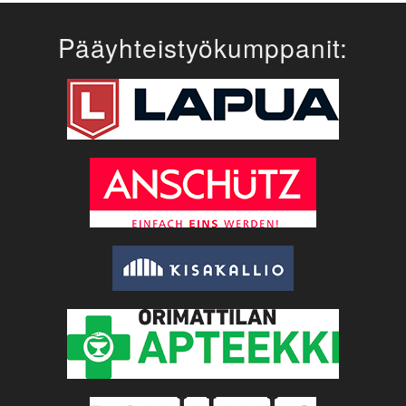
Pääyhteistyökumppanit: