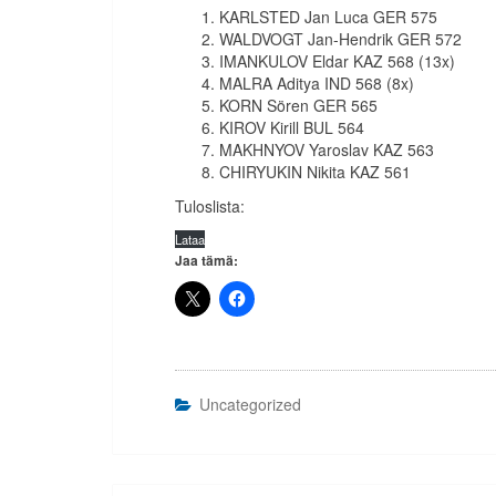
KARLSTED Jan Luca GER 575
WALDVOGT Jan-Hendrik GER 572
IMANKULOV Eldar KAZ 568 (13x)
MALRA Aditya IND 568 (8x)
KORN Sören GER 565
KIROV Kirill BUL 564
MAKHNYOV Yaroslav KAZ 563
CHIRYUKIN Nikita KAZ 561
Tuloslista:
Lataa
Jaa tämä:
Uncategorized