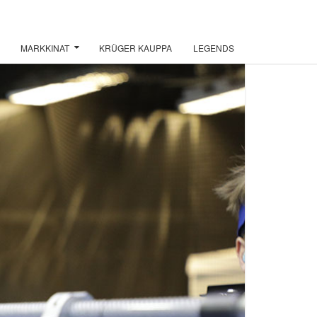
MARKKINAT
KRÜGER KAUPPA
LEGENDS