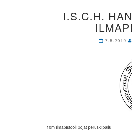
I.S.C.H. H
ILMAP
7.5.2019
10m ilmapistooli pojat peruskilpailu: