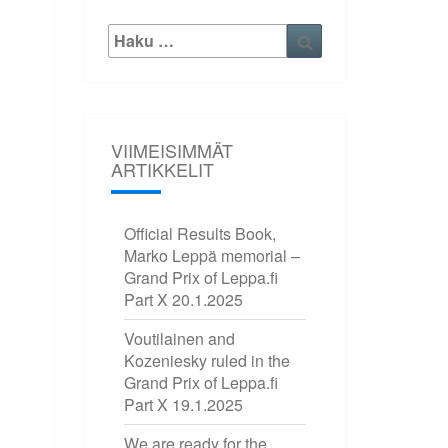
Etsi:
Haku
VIIMEISIMMÄT
ARTIKKELIT
Official Results Book,
Marko Leppä memorial –
Grand Prix of Leppa.fi
Part X
20.1.2025
Voutilainen and
Kozeniesky ruled in the
Grand Prix of Leppa.fi
Part X
19.1.2025
We are ready for the