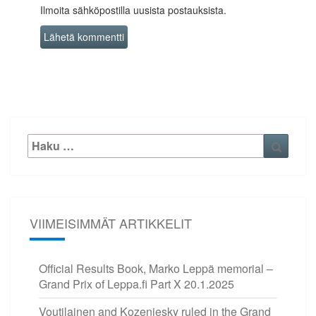
Ilmoita sähköpostilla uusista postauksista.
Etsi:
Haku
VIIMEISIMMÄT ARTIKKELIT
Official Results Book, Marko Leppä memorial –
Grand Prix of Leppa.fi Part X
20.1.2025
Voutilainen and Kozeniesky ruled in the Grand