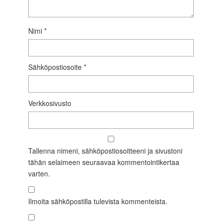
Nimi
*
Sähköpostiosoite
*
Verkkosivusto
Tallenna nimeni, sähköpostiosoitteeni ja sivustoni
tähän selaimeen seuraavaa kommentointikertaa
varten.
Ilmoita sähköpostilla tulevista kommenteista.