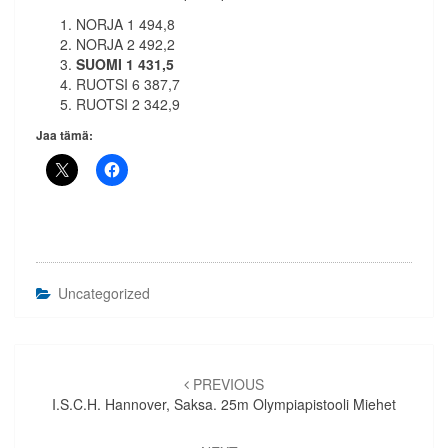
NORJA 1 494,8
NORJA 2 492,2
SUOMI 1 431,5
RUOTSI 6 387,7
RUOTSI 2 342,9
Jaa tämä:
Uncategorized
Artikkelien
selaus
PREVIOUS
I.S.C.H. Hannover, Saksa. 25m Olympiapistooli Miehet