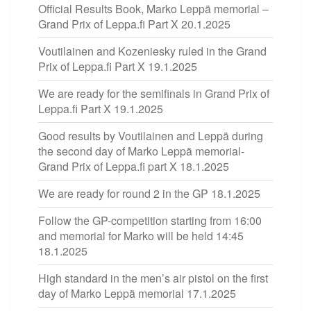
Official Results Book, Marko Leppä memorial –
Grand Prix of Leppa.fi Part X
20.1.2025
Voutilainen and Kozeniesky ruled in the Grand
Prix of Leppa.fi Part X
19.1.2025
We are ready for the semifinals in Grand Prix of
Leppa.fi Part X
19.1.2025
Good results by Voutilainen and Leppä during
the second day of Marko Leppä memorial-
Grand Prix of Leppa.fi part X
18.1.2025
We are ready for round 2 in the GP
18.1.2025
Follow the GP-competition starting from 16:00
and memorial for Marko will be held 14:45
18.1.2025
High standard in the men’s air pistol on the first
day of Marko Leppä memorial
17.1.2025