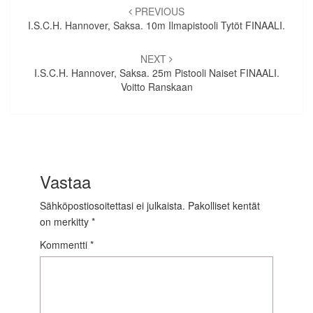
selaus
PREVIOUS
I.S.C.H. Hannover, Saksa. 10m Ilmapistooli Tytöt FINAALI.
NEXT
I.S.C.H. Hannover, Saksa. 25m Pistooli Naiset FINAALI.
Voitto Ranskaan
Vastaa
Sähköpostiosoitettasi ei julkaista.
Pakolliset kentät
on merkitty
*
Kommentti
*