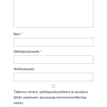
Nimi
*
Sähköpostiosoite
*
Verkkosivusto
Tallenna nimeni, sähköpostiosoitteeni ja sivustoni
tähän selaimeen seuraavaa kommentointikertaa
varten.