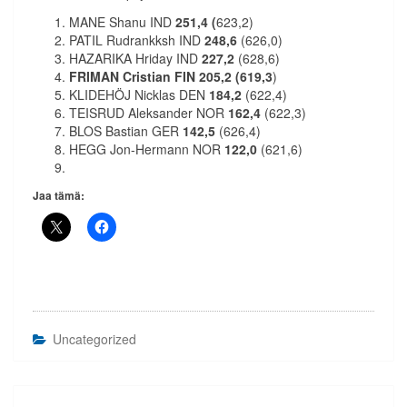
MANE Shanu IND
251,4 (
623,2)
PATIL Rudrankksh IND
248,6
(626,0)
HAZARIKA Hriday IND
227,2
(628,6)
FRIMAN Cristian FIN 205,2 (619,3
)
KLIDEHÖJ Nicklas DEN
184,2
(622,4)
TEISRUD Aleksander NOR
162,4
(622,3)
BLOS Bastian GER
142,5
(626,4)
HEGG Jon-Hermann NOR
122,0
(621,6)
Jaa tämä:
Uncategorized
Artikkelien