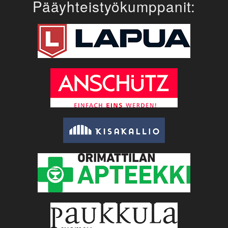
Pääyhteistyökumppanit: