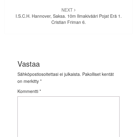
NEXT
I.S.C.H. Hannover, Saksa. 10m Ilmakivääri Pojat Erä 1.
Cristian Friman 6.
Vastaa
Sähköpostiosoitettasi ei julkaista.
Pakolliset kentät
on merkitty
*
Kommentti
*