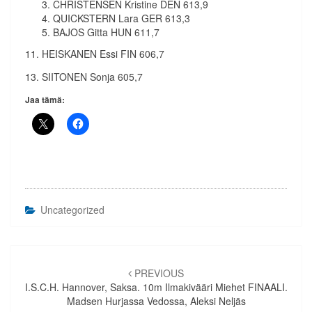
CHRISTENSEN Kristine DEN 613,9
QUICKSTERN Lara GER 613,3
BAJOS Gitta HUN 611,7
11. HEISKANEN Essi FIN 606,7
13. SIITONEN Sonja 605,7
Jaa tämä:
Uncategorized
Artikkelien
selaus
PREVIOUS
I.S.C.H. Hannover, Saksa. 10m Ilmakivääri Miehet FINAALI.
Madsen Hurjassa Vedossa, Aleksi Neljäs