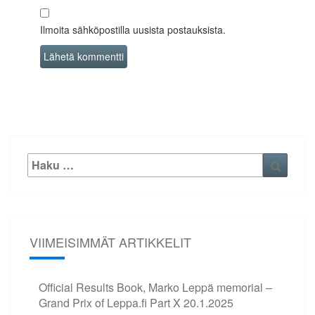
Ilmoita sähköpostilla uusista postauksista.
Etsi:
Haku
VIIMEISIMMÄT ARTIKKELIT
Official Results Book, Marko Leppä memorial –
Grand Prix of Leppa.fi Part X
20.1.2025