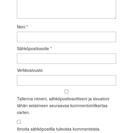
Nimi
*
Sähköpostiosoite
*
Verkkosivusto
Tallenna nimeni, sähköpostiosoitteeni ja sivustoni
tähän selaimeen seuraavaa kommentointikertaa
varten.
Ilmoita sähköpostilla tulevista kommenteista.