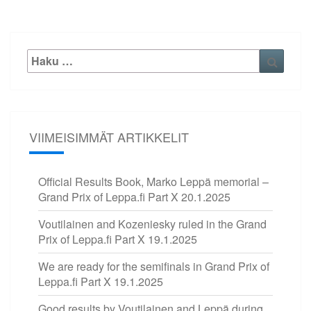
Etsi:
Haku
VIIMEISIMMÄT ARTIKKELIT
Official Results Book, Marko Leppä memorial –
Grand Prix of Leppa.fi Part X
20.1.2025
Voutilainen and Kozeniesky ruled in the Grand
Prix of Leppa.fi Part X
19.1.2025
We are ready for the semifinals in Grand Prix of
Leppa.fi Part X
19.1.2025
Good results by Voutilainen and Leppä during