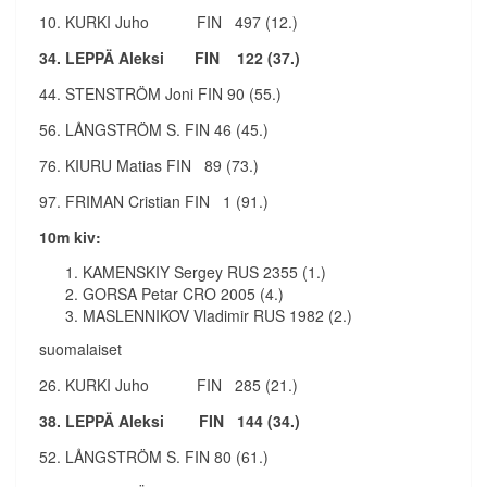
10. KURKI Juho FIN 497 (12.)
34. LEPPÄ Aleksi FIN 122 (37.)
44. STENSTRÖM Joni FIN 90 (55.)
56. LÅNGSTRÖM S. FIN 46 (45.)
76. KIURU Matias FIN 89 (73.)
97. FRIMAN Cristian FIN 1 (91.)
10m kiv:
KAMENSKIY Sergey RUS 2355 (1.)
GORSA Petar CRO 2005 (4.)
MASLENNIKOV Vladimir RUS 1982 (2.)
suomalaiset
26. KURKI Juho FIN 285 (21.)
38. LEPPÄ Aleksi FIN 144 (34.)
52. LÅNGSTRÖM S. FIN 80 (61.)