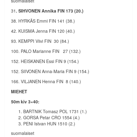
suomalaiset
31
. SIHVONEN Annika FIN 173 (20.)
38. HYRKÄS Emmi FIN 141 (38.)
42. KUISMA Jenna FIN 120 (40.)
93. KEMPPI Viivi FIN 30 (84.)
100. PALO Marianne FIN 27 (132.)
152. HEISKANEN Essi FIN 9 (154.)
152. SIIVONEN Anna-Maria FIN 9 (154.)
166. VILJANEN Henna FIN 8 (140.)
MIEHET
50m kiv 3×40:
BARTNIK Tomasz POL 1731 (1.)
GORSA Petar CRO 1554 (4.)
PENI Istvan HUN 1510 (2.)
suomalaiset