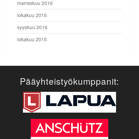
marraskuu 2016
lokakuu 2016
syyskuu 2016
lokakuu 2015
Pääyhteistyökumppanit: