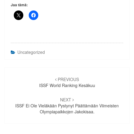
Jaa tämä:
Uncategorized
Artikkelien
selaus
PREVIOUS
ISSF World Ranking Kesäkuu
NEXT
ISSF Ei Ole Vieläkään Pystynyt Päättämään Viimeisten
Olympiapaikkojen Jakokisaa.