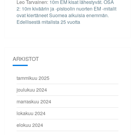
Leo Tarvainen
:
10m EM kisat lähestyvät. OSA
2: 10m kiväärin ja -pistoolin nuorten EM -mitalit
ovat kiertäneet Suomea aikuisia enemmän.
Edellisestä mitalista 25 vuotta
ARKISTOT
tammikuu 2025
joulukuu 2024
marraskuu 2024
lokakuu 2024
elokuu 2024