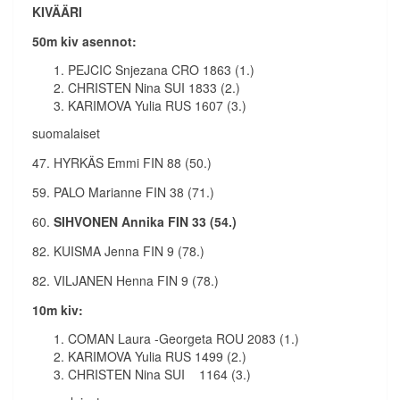
KIVÄÄRI
50m kiv asennot:
PEJCIC Snjezana CRO 1863 (1.)
CHRISTEN Nina SUI 1833 (2.)
KARIMOVA Yulia RUS 1607 (3.)
suomalaiset
47. HYRKÄS Emmi FIN 88 (50.)
59. PALO Marianne FIN 38 (71.)
60.
SIHVONEN Annika FIN 33 (54.)
82. KUISMA Jenna FIN 9 (78.)
82. VILJANEN Henna FIN 9 (78.)
10m kiv:
COMAN Laura -Georgeta ROU 2083 (1.)
KARIMOVA Yulia RUS 1499 (2.)
CHRISTEN Nina SUI 1164 (3.)