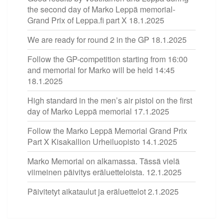
the second day of Marko Leppä memorial-
Grand Prix of Leppa.fi part X
18.1.2025
We are ready for round 2 in the GP
18.1.2025
Follow the GP-competition starting from 16:00
and memorial for Marko will be held 14:45
18.1.2025
High standard in the men’s air pistol on the first
day of Marko Leppä memorial
17.1.2025
Follow the Marko Leppä Memorial Grand Prix
Part X Kisakallion Urheiluopisto
14.1.2025
Marko Memorial on alkamassa. Tässä vielä
viimeinen päivitys eräluetteloista.
12.1.2025
Päivitetyt aikataulut ja eräluettelot
2.1.2025