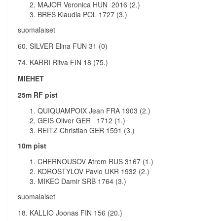
MAJOR Veronica HUN 2016 (2.)
BRES Klaudia POL 1727 (3.)
suomalaiset
60. SILVER Elina FUN 31 (0)
74. KARRI Ritva FIN 18 (75.)
MIEHET
25m RF pist
QUIQUAMPOIX Jean FRA 1903 (2.)
GEIS Oliver GER 1712 (1.)
REITZ Christian GER 1591 (3.)
10m pist
CHERNOUSOV Atrem RUS 3167 (1.)
KOROSTYLOV Pavlo UKR 1932 (2.)
MIKEC Damir SRB 1764 (3.)
suomalaiset
18. KALLIO Joonas FIN 156 (20.)