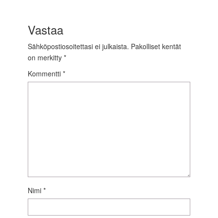
Vastaa
Sähköpostiosoitettasi ei julkaista.
Pakolliset kentät
on merkitty
*
Kommentti
*
Nimi
*