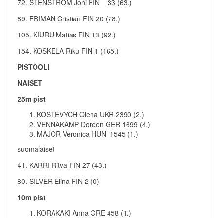
72. STENSTRÖM Joni FIN 33 (63.)
89. FRIMAN Cristian FIN 20 (78.)
105. KIURU Matias FIN 13 (92.)
154. KOSKELA Riku FIN 1 (165.)
PISTOOLI
NAISET
25m pist
KOSTEVYCH Olena UKR 2390 (2.)
VENNAKAMP Doreen GER 1699 (4.)
MAJOR Veronica HUN 1545 (1.)
suomalaiset
41. KARRI Ritva FIN 27 (43.)
80. SILVER Elina FIN 2 (0)
10m pist
KORAKAKI Anna GRE 458 (1.)