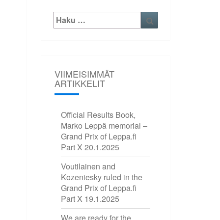
Etsi:
Haku
VIIMEISIMMÄT
ARTIKKELIT
Official Results Book,
Marko Leppä memorial –
Grand Prix of Leppa.fi
Part X
20.1.2025
Voutilainen and
Kozeniesky ruled in the
Grand Prix of Leppa.fi
Part X
19.1.2025
We are ready for the