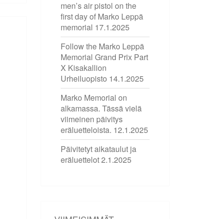
men’s air pistol on the
first day of Marko Leppä
memorial
17.1.2025
Follow the Marko Leppä
Memorial Grand Prix Part
X Kisakallion
Urheiluopisto
14.1.2025
Marko Memorial on
alkamassa. Tässä vielä
viimeinen päivitys
eräluetteloista.
12.1.2025
Päivitetyt aikataulut ja
eräluettelot
2.1.2025
VIIMEISIMMÄT