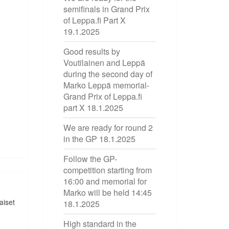
semifinals in Grand Prix
of Leppa.fi Part X
19.1.2025
Good results by
Voutilainen and Leppä
during the second day of
Marko Leppä memorial-
Grand Prix of Leppa.fi
part X
18.1.2025
We are ready for round 2
in the GP
18.1.2025
Follow the GP-
competition starting from
16:00 and memorial for
Marko will be held 14:45
aiset
18.1.2025
High standard in the