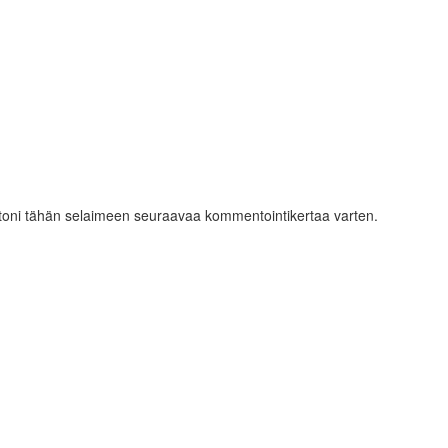
ustoni tähän selaimeen seuraavaa kommentointikertaa varten.