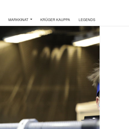
MARKKINAT
KRÜGER KAUPPA
LEGENDS