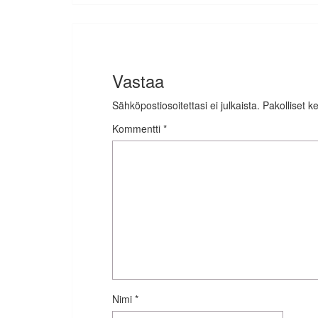
Vastaa
Sähköpostiosoitettasi ei julkaista.
Pakolliset k
Kommentti
*
Nimi
*