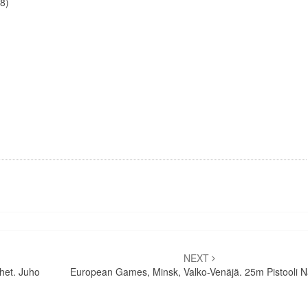
8)
NEXT
het. Juho
European Games, Minsk, Valko-Venäjä. 25m Pistooli N