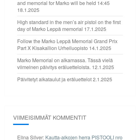
and memorial for Marko will be held 14:45
18.1.2025
High standard in the men’s air pistol on the first
day of Marko Leppä memorial
17.1.2025
Follow the Marko Leppä Memorial Grand Prix
Part X Kisakallion Urheiluopisto
14.1.2025
Marko Memorial on alkamassa. Tässä vielä
viimeinen päivitys eräluetteloista.
12.1.2025
Päivitetyt aikataulut ja eräluettelot
2.1.2025
VIIMEISIMMÄT KOMMENTIT
Elina Silver
:
Kautta-aikojen herra PISTOOLI nro