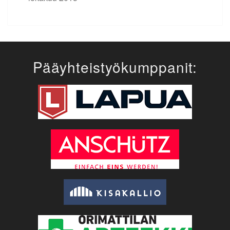
Pääyhteistyökumppanit: