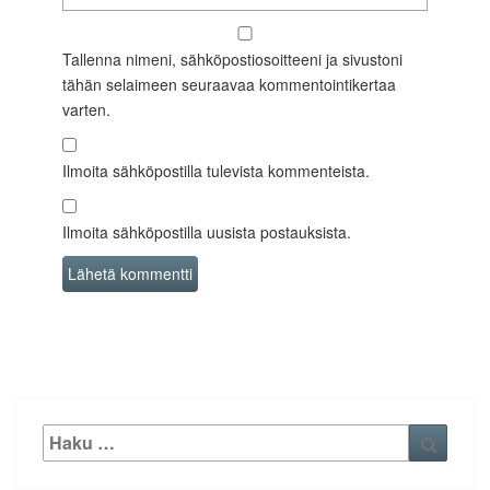
Tallenna nimeni, sähköpostiosoitteeni ja sivustoni
tähän selaimeen seuraavaa kommentointikertaa
varten.
Ilmoita sähköpostilla tulevista kommenteista.
Ilmoita sähköpostilla uusista postauksista.
Etsi:
Haku