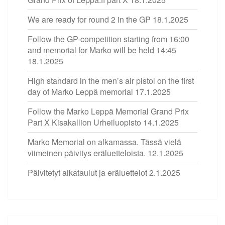
We are ready for round 2 in the GP
18.1.2025
Follow the GP-competition starting from 16:00
and memorial for Marko will be held 14:45
18.1.2025
High standard in the men’s air pistol on the first
day of Marko Leppä memorial
17.1.2025
Follow the Marko Leppä Memorial Grand Prix
Part X Kisakallion Urheiluopisto
14.1.2025
Marko Memorial on alkamassa. Tässä vielä
viimeinen päivitys eräluetteloista.
12.1.2025
Päivitetyt aikataulut ja eräluettelot
2.1.2025