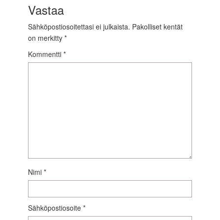
Vastaa
Sähköpostiosoitettasi ei julkaista.
Pakolliset kentät
on merkitty
*
Kommentti
*
Nimi
*
Sähköpostiosoite
*