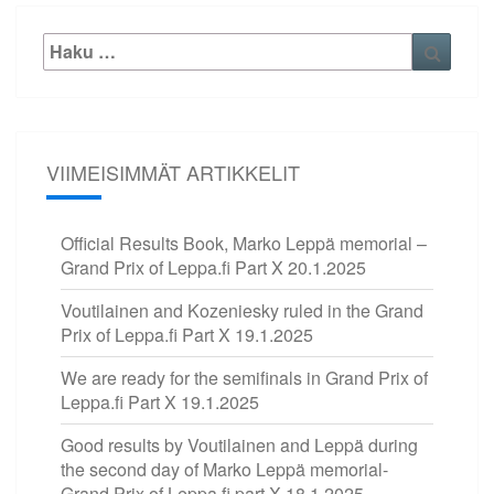
Etsi:
Haku
VIIMEISIMMÄT ARTIKKELIT
Official Results Book, Marko Leppä memorial –
Grand Prix of Leppa.fi Part X
20.1.2025
Voutilainen and Kozeniesky ruled in the Grand
Prix of Leppa.fi Part X
19.1.2025
We are ready for the semifinals in Grand Prix of
Leppa.fi Part X
19.1.2025
Good results by Voutilainen and Leppä during
the second day of Marko Leppä memorial-
Grand Prix of Leppa.fi part X
18.1.2025