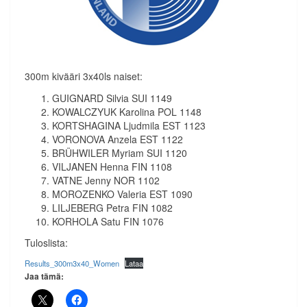
300m kivääri 3x40ls naiset:
GUIGNARD Silvia SUI 1149
KOWALCZYUK Karolina POL 1148
KORTSHAGINA Ljudmila EST 1123
VORONOVA Anzela EST 1122
BRÜHWILER Myriam SUI 1120
VILJANEN Henna FIN 1108
VATNE Jenny NOR 1102
MOROZENKO Valeria EST 1090
LILJEBERG Petra FIN 1082
KORHOLA Satu FIN 1076
Tuloslista:
Results_300m3x40_Women
Lataa
Jaa tämä: