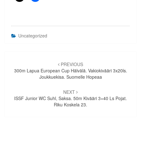
Uncategorized
Artikkelien
selaus
PREVIOUS
300m Lapua European Cup Hälvälä. Vakiokivääri 3x20ls.
Joukkuekisa. Suomelle Hopeaa
NEXT
ISSF Junior WC Suhl, Saksa. 50m Kivääri 3×40 Ls Pojat.
Riku Koskela 23.