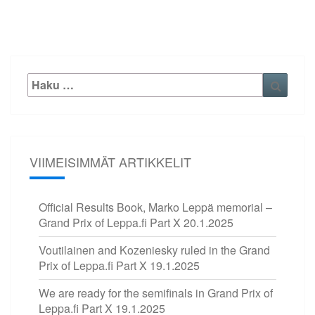
Etsi:
Haku
VIIMEISIMMÄT ARTIKKELIT
Official Results Book, Marko Leppä memorial –
Grand Prix of Leppa.fi Part X
20.1.2025
Voutilainen and Kozeniesky ruled in the Grand
Prix of Leppa.fi Part X
19.1.2025
We are ready for the semifinals in Grand Prix of
Leppa.fi Part X
19.1.2025