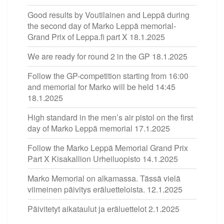
Good results by Voutilainen and Leppä during
the second day of Marko Leppä memorial-
Grand Prix of Leppa.fi part X
18.1.2025
We are ready for round 2 in the GP
18.1.2025
Follow the GP-competition starting from 16:00
and memorial for Marko will be held 14:45
18.1.2025
High standard in the men’s air pistol on the first
day of Marko Leppä memorial
17.1.2025
Follow the Marko Leppä Memorial Grand Prix
Part X Kisakallion Urheiluopisto
14.1.2025
Marko Memorial on alkamassa. Tässä vielä
viimeinen päivitys eräluetteloista.
12.1.2025
Päivitetyt aikataulut ja eräluettelot
2.1.2025