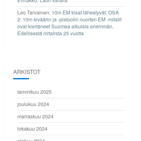
Ennakko. Lauri varalla
Leo Tarvainen
:
10m EM kisat lähestyvät. OSA
2: 10m kiväärin ja -pistoolin nuorten EM -mitalit
ovat kiertäneet Suomea aikuisia enemmän.
Edellisestä mitalista 25 vuotta
ARKISTOT
tammikuu 2025
joulukuu 2024
marraskuu 2024
lokakuu 2024
elokuu 2024