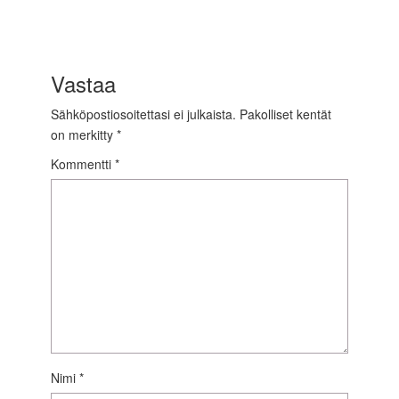
Vastaa
Sähköpostiosoitettasi ei julkaista.
Pakolliset kentät
on merkitty
*
Kommentti
*
Nimi
*