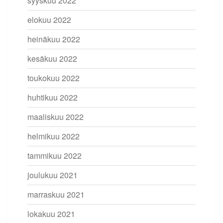
syyskuu 2022
elokuu 2022
heinäkuu 2022
kesäkuu 2022
toukokuu 2022
huhtikuu 2022
maaliskuu 2022
helmikuu 2022
tammikuu 2022
joulukuu 2021
marraskuu 2021
lokakuu 2021