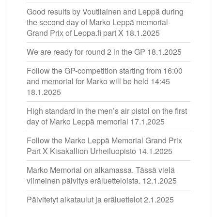
Good results by Voutilainen and Leppä during
the second day of Marko Leppä memorial-
Grand Prix of Leppa.fi part X
18.1.2025
We are ready for round 2 in the GP
18.1.2025
Follow the GP-competition starting from 16:00
and memorial for Marko will be held 14:45
18.1.2025
High standard in the men’s air pistol on the first
day of Marko Leppä memorial
17.1.2025
Follow the Marko Leppä Memorial Grand Prix
Part X Kisakallion Urheiluopisto
14.1.2025
Marko Memorial on alkamassa. Tässä vielä
viimeinen päivitys eräluetteloista.
12.1.2025
Päivitetyt aikataulut ja eräluettelot
2.1.2025