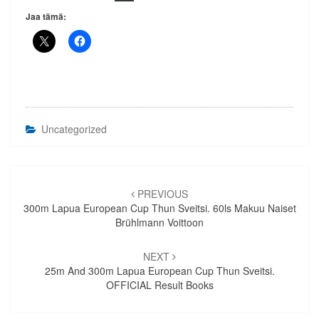
Jaa tämä:
Uncategorized
Artikkelien
selaus
PREVIOUS
300m Lapua European Cup Thun Sveitsi. 60ls Makuu Naiset
Brühlmann Voittoon
NEXT
25m And 300m Lapua European Cup Thun Sveitsi.
OFFICIAL Result Books