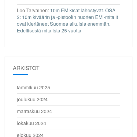
Leo Tarvainen
:
10m EM kisat lähestyvät. OSA
2: 10m kiväärin ja -pistoolin nuorten EM -mitalit
ovat kiertäneet Suomea aikuisia enemmän.
Edellisestä mitalista 25 vuotta
ARKISTOT
tammikuu 2025
joulukuu 2024
marraskuu 2024
lokakuu 2024
elokuu 2024