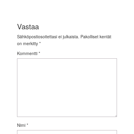
Vastaa
Sähköpostiosoitettasi ei julkaista.
Pakolliset kentät
on merkitty
*
Kommentti
*
Nimi
*