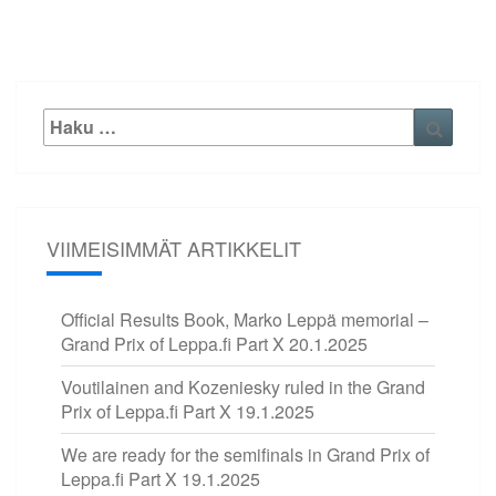
Etsi:
Haku
VIIMEISIMMÄT ARTIKKELIT
Official Results Book, Marko Leppä memorial –
Grand Prix of Leppa.fi Part X
20.1.2025
Voutilainen and Kozeniesky ruled in the Grand
Prix of Leppa.fi Part X
19.1.2025
We are ready for the semifinals in Grand Prix of
Leppa.fi Part X
19.1.2025