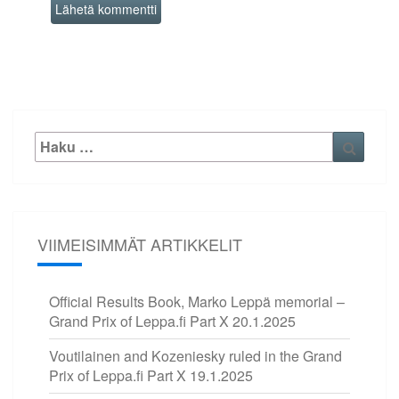
Etsi:
Haku
VIIMEISIMMÄT ARTIKKELIT
Official Results Book, Marko Leppä memorial –
Grand Prix of Leppa.fi Part X
20.1.2025
Voutilainen and Kozeniesky ruled in the Grand
Prix of Leppa.fi Part X
19.1.2025