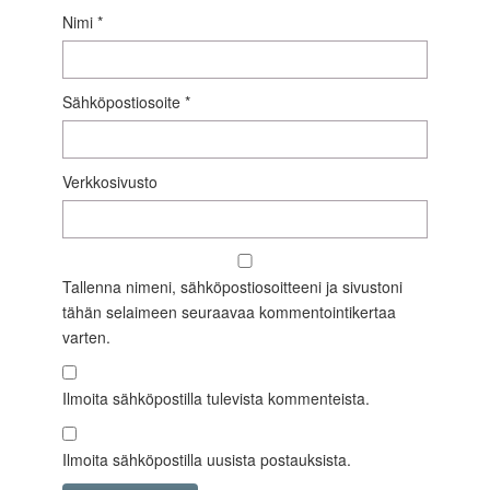
Nimi
*
Sähköpostiosoite
*
Verkkosivusto
Tallenna nimeni, sähköpostiosoitteeni ja sivustoni
tähän selaimeen seuraavaa kommentointikertaa
varten.
Ilmoita sähköpostilla tulevista kommenteista.
Ilmoita sähköpostilla uusista postauksista.