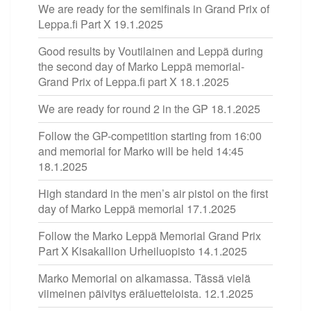
We are ready for the semifinals in Grand Prix of
Leppa.fi Part X
19.1.2025
Good results by Voutilainen and Leppä during
the second day of Marko Leppä memorial-
Grand Prix of Leppa.fi part X
18.1.2025
We are ready for round 2 in the GP
18.1.2025
Follow the GP-competition starting from 16:00
and memorial for Marko will be held 14:45
18.1.2025
High standard in the men’s air pistol on the first
day of Marko Leppä memorial
17.1.2025
Follow the Marko Leppä Memorial Grand Prix
Part X Kisakallion Urheiluopisto
14.1.2025
Marko Memorial on alkamassa. Tässä vielä
viimeinen päivitys eräluetteloista.
12.1.2025