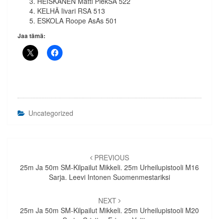
HEISKANEN Matti PiekSA 522
KELHÄ Iivari RSA 513
ESKOLA Roope AsAs 501
Jaa tämä:
Uncategorized
Artikkelien
selaus
PREVIOUS
25m Ja 50m SM-Kilpailut Mikkeli. 25m Urheilupistooli M16
Sarja. Leevi Intonen Suomenmestariksi
NEXT
25m Ja 50m SM-Kilpailut Mikkeli. 25m Urheilupistooli M20