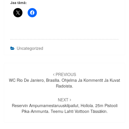
Jaa tämä:
Uncategorized
Artikkelien
selaus
PREVIOUS
WC Rio De Janiero, Brasilia. Ohjelma Ja Kommentit Ja Kuvat
Radoista.
NEXT
Reservin Ampumamestaruuskilpailut, Hollola. 25m Pistooli
Pika-Ammunta. Teemu Lahti Voittoon Tässäkin.