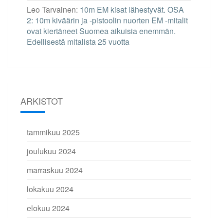
Leo Tarvainen
:
10m EM kisat lähestyvät. OSA
2: 10m kiväärin ja -pistoolin nuorten EM -mitalit
ovat kiertäneet Suomea aikuisia enemmän.
Edellisestä mitalista 25 vuotta
ARKISTOT
tammikuu 2025
joulukuu 2024
marraskuu 2024
lokakuu 2024
elokuu 2024