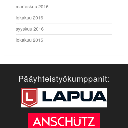
marraskuu 2016
lokakuu 2016
syyskuu 2016
lokakuu 2015
Pääyhteistyökumppanit: