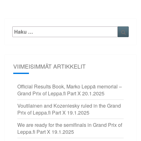
Etsi:
Haku
VIIMEISIMMÄT ARTIKKELIT
Official Results Book, Marko Leppä memorial –
Grand Prix of Leppa.fi Part X
20.1.2025
Voutilainen and Kozeniesky ruled in the Grand
Prix of Leppa.fi Part X
19.1.2025
We are ready for the semifinals in Grand Prix of
Leppa.fi Part X
19.1.2025