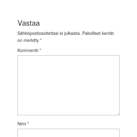
Vastaa
Sähköpostiosoitettasi ei julkaista.
Pakolliset kentät
on merkitty
*
Kommentti
*
Nimi
*