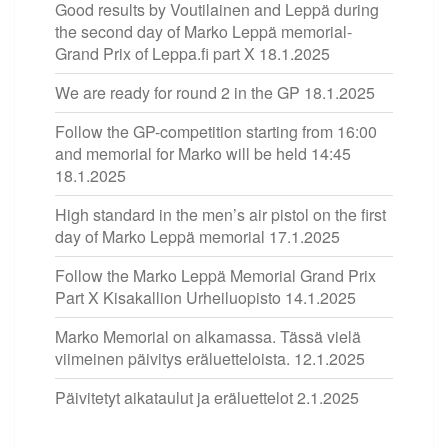
Good results by Voutilainen and Leppä during
the second day of Marko Leppä memorial-
Grand Prix of Leppa.fi part X
18.1.2025
We are ready for round 2 in the GP
18.1.2025
Follow the GP-competition starting from 16:00
and memorial for Marko will be held 14:45
18.1.2025
High standard in the men’s air pistol on the first
day of Marko Leppä memorial
17.1.2025
Follow the Marko Leppä Memorial Grand Prix
Part X Kisakallion Urheiluopisto
14.1.2025
Marko Memorial on alkamassa. Tässä vielä
viimeinen päivitys eräluetteloista.
12.1.2025
Päivitetyt aikataulut ja eräluettelot
2.1.2025