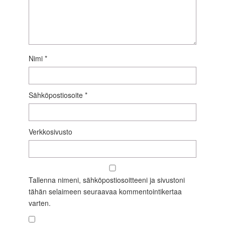
Nimi
*
Sähköpostiosoite
*
Verkkosivusto
Tallenna nimeni, sähköpostiosoitteeni ja sivustoni
tähän selaimeen seuraavaa kommentointikertaa
varten.