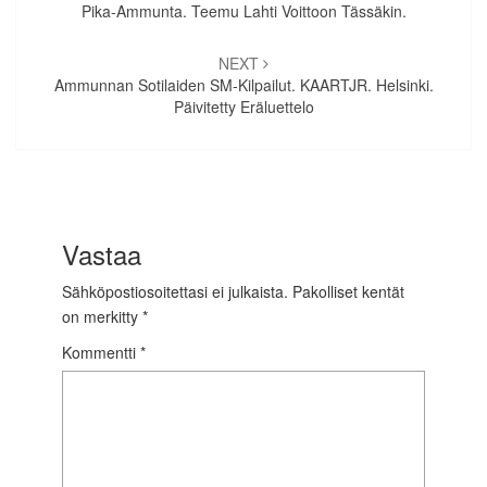
Pika-Ammunta. Teemu Lahti Voittoon Tässäkin.
NEXT
Ammunnan Sotilaiden SM-Kilpailut. KAARTJR. Helsinki.
Päivitetty Eräluettelo
Vastaa
Sähköpostiosoitettasi ei julkaista.
Pakolliset kentät
on merkitty
*
Kommentti
*