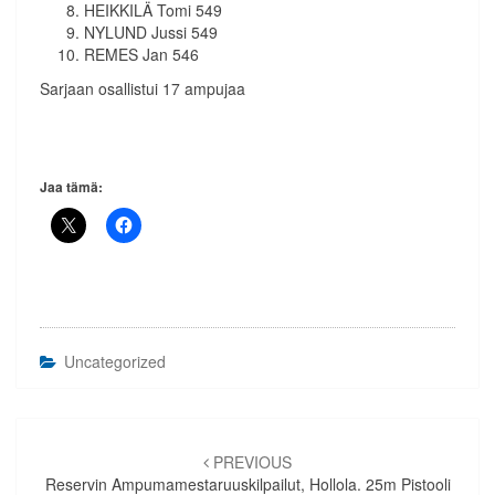
HEIKKILÄ Tomi 549
NYLUND Jussi 549
REMES Jan 546
Sarjaan osallistui 17 ampujaa
Jaa tämä:
Uncategorized
Artikkelien
selaus
PREVIOUS
Reservin Ampumamestaruuskilpailut, Hollola. 25m Pistooli