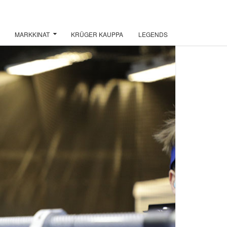
MARKKINAT
KRÜGER KAUPPA
LEGENDS