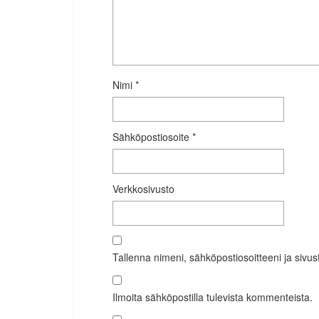
Nimi
*
Sähköpostiosoite
*
Verkkosivusto
Tallenna nimeni, sähköpostiosoitteeni ja siv
Ilmoita sähköpostilla tulevista kommenteista.