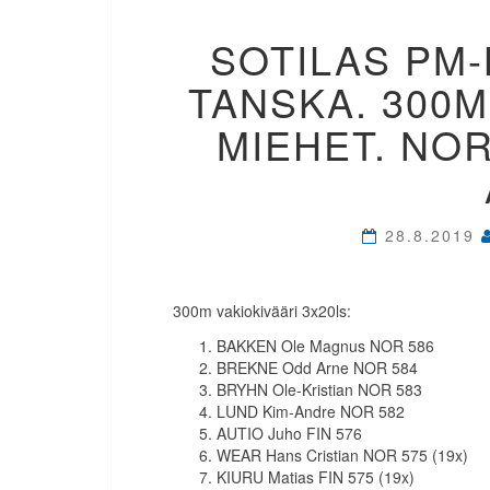
SOTILAS PM-
TANSKA. 300M
MIEHET. NOR
28.8.2019
300m vakiokivääri 3x20ls:
BAKKEN Ole Magnus NOR 586
BREKNE Odd Arne NOR 584
BRYHN Ole-Kristian NOR 583
LUND Kim-Andre NOR 582
AUTIO Juho FIN 576
WEAR Hans Cristian NOR 575 (19x)
KIURU Matias FIN 575 (19x)