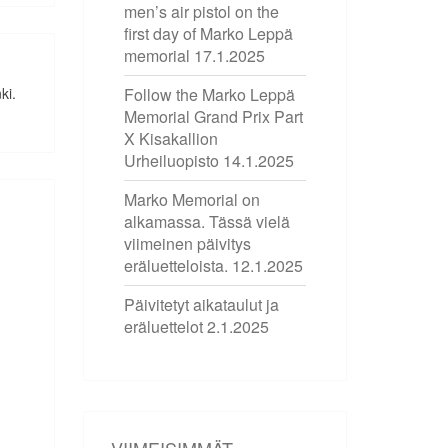
men’s air pistol on the
first day of Marko Leppä
memorial
17.1.2025
ki.
Follow the Marko Leppä
Memorial Grand Prix Part
X Kisakallion
Urheiluopisto
14.1.2025
Marko Memorial on
alkamassa. Tässä vielä
viimeinen päivitys
eräluetteloista.
12.1.2025
Päivitetyt aikataulut ja
eräluettelot
2.1.2025
VIIMEISIMMÄT