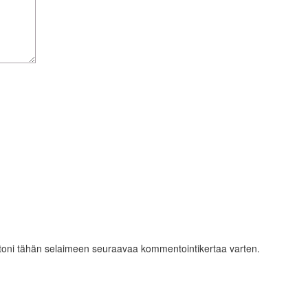
ustoni tähän selaimeen seuraavaa kommentointikertaa varten.