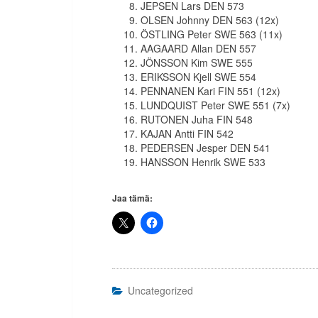
JEPSEN Lars DEN 573
OLSEN Johnny DEN 563 (12x)
ÖSTLING Peter SWE 563 (11x)
AAGAARD Allan DEN 557
JÖNSSON Kim SWE 555
ERIKSSON Kjell SWE 554
PENNANEN Kari FIN 551 (12x)
LUNDQUIST Peter SWE 551 (7x)
RUTONEN Juha FIN 548
KAJAN Antti FIN 542
PEDERSEN Jesper DEN 541
HANSSON Henrik SWE 533
Jaa tämä:
Uncategorized