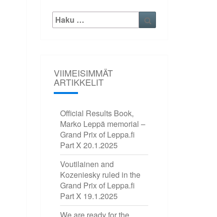
Etsi:
Haku
VIIMEISIMMÄT
ARTIKKELIT
Official Results Book,
Marko Leppä memorial –
Grand Prix of Leppa.fi
Part X
20.1.2025
Voutilainen and
Kozeniesky ruled in the
Grand Prix of Leppa.fi
Part X
19.1.2025
We are ready for the