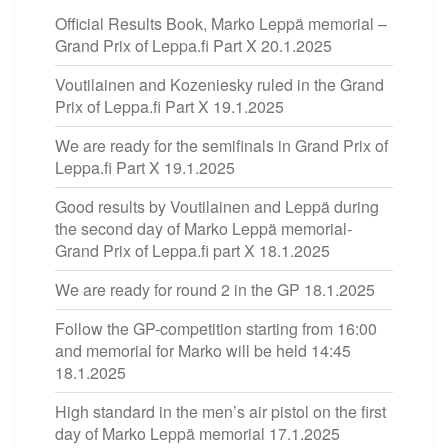
Official Results Book, Marko Leppä memorial –
Grand Prix of Leppa.fi Part X
20.1.2025
Voutilainen and Kozeniesky ruled in the Grand
Prix of Leppa.fi Part X
19.1.2025
We are ready for the semifinals in Grand Prix of
Leppa.fi Part X
19.1.2025
Good results by Voutilainen and Leppä during
the second day of Marko Leppä memorial-
Grand Prix of Leppa.fi part X
18.1.2025
We are ready for round 2 in the GP
18.1.2025
Follow the GP-competition starting from 16:00
and memorial for Marko will be held 14:45
18.1.2025
High standard in the men’s air pistol on the first
day of Marko Leppä memorial
17.1.2025