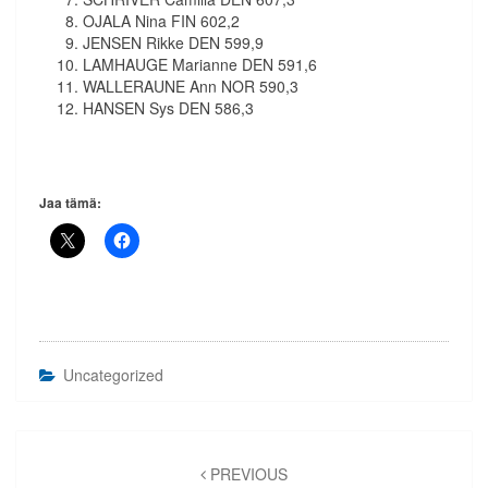
OJALA Nina FIN 602,2
JENSEN Rikke DEN 599,9
LAMHAUGE Marianne DEN 591,6
WALLERAUNE Ann NOR 590,3
HANSEN Sys DEN 586,3
Jaa tämä:
Uncategorized
Artikkelien
selaus
PREVIOUS