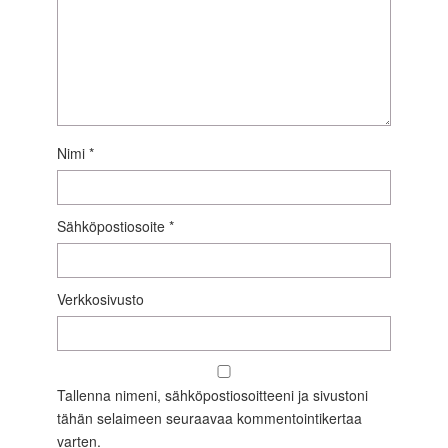
Nimi
*
Sähköpostiosoite
*
Verkkosivusto
Tallenna nimeni, sähköpostiosoitteeni ja sivustoni
tähän selaimeen seuraavaa kommentointikertaa
varten.