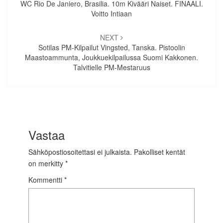
WC Rio De Janiero, Brasilia. 10m Kivääri Naiset. FINAALI.
Voitto Intiaan
NEXT
Sotilas PM-Kilpailut Vingsted, Tanska. Pistoolin
Maastoammunta, Joukkuekilpailussa Suomi Kakkonen.
Talvitielle PM-Mestaruus
Vastaa
Sähköpostiosoitettasi ei julkaista.
Pakolliset kentät
on merkitty
*
Kommentti
*