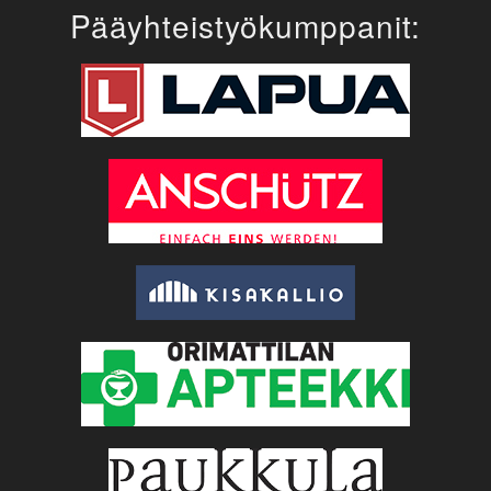
Pääyhteistyökumppanit: