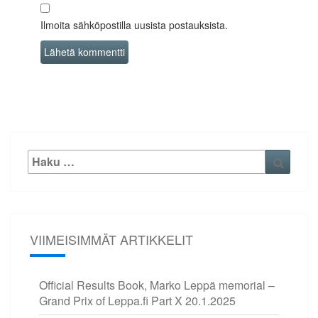
Ilmoita sähköpostilla uusista postauksista.
Etsi:
Haku
VIIMEISIMMÄT ARTIKKELIT
Official Results Book, Marko Leppä memorial –
Grand Prix of Leppa.fi Part X
20.1.2025