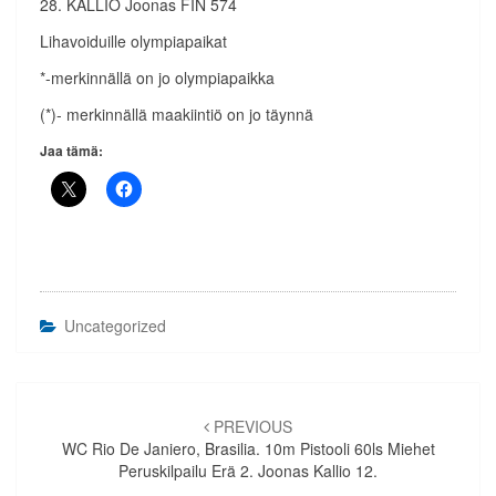
28. KALLIO Joonas FIN 574
Lihavoiduille olympiapaikat
*-merkinnällä on jo olympiapaikka
(*)- merkinnällä maakiintiö on jo täynnä
Jaa tämä:
Uncategorized
Artikkelien
selaus
PREVIOUS
WC Rio De Janiero, Brasilia. 10m Pistooli 60ls Miehet
Peruskilpailu Erä 2. Joonas Kallio 12.