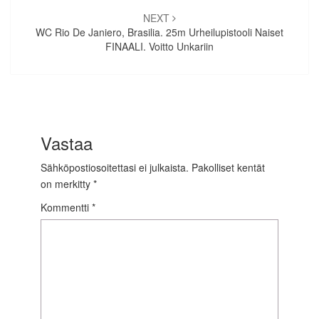
NEXT
WC Rio De Janiero, Brasilia. 25m Urheilupistooli Naiset
FINAALI. Voitto Unkariin
Vastaa
Sähköpostiosoitettasi ei julkaista.
Pakolliset kentät
on merkitty
*
Kommentti
*