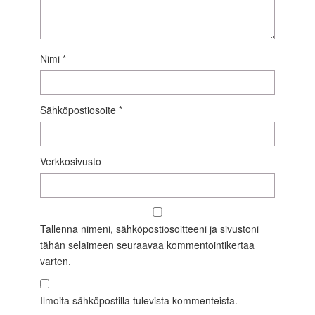
Nimi
*
Sähköpostiosoite
*
Verkkosivusto
Tallenna nimeni, sähköpostiosoitteeni ja sivustoni
tähän selaimeen seuraavaa kommentointikertaa
varten.
Ilmoita sähköpostilla tulevista kommenteista.