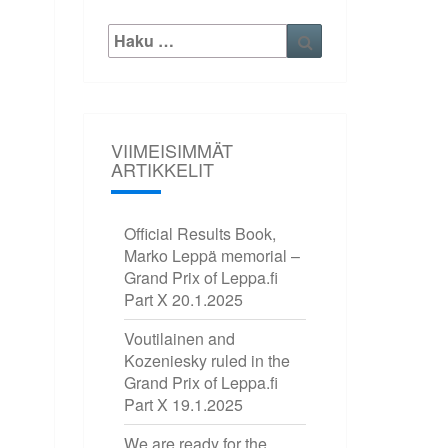
Etsi:
Haku
VIIMEISIMMÄT
ARTIKKELIT
Official Results Book,
Marko Leppä memorial –
Grand Prix of Leppa.fi
Part X
20.1.2025
Voutilainen and
Kozeniesky ruled in the
Grand Prix of Leppa.fi
Part X
19.1.2025
We are ready for the