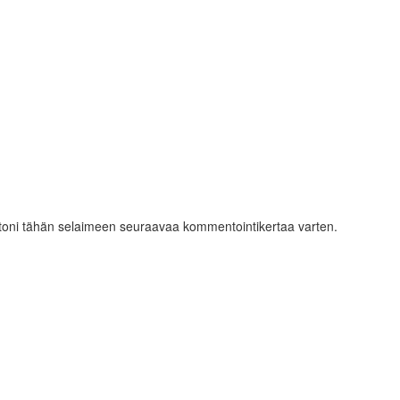
ustoni tähän selaimeen seuraavaa kommentointikertaa varten.