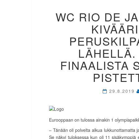
WC RIO DE JA
KIVÄÄR
PERUSKILP
LÄHELLÄ.
FINAALISTA S
PISTETT
29.8.2019
Eurooppaan on tulossa ainakin 1 olympiapaikka
– Tänään oli polvelta alkua lukkunottamatta 
Se näkyi tuloksessa kun oli 11 sisäkymppiä