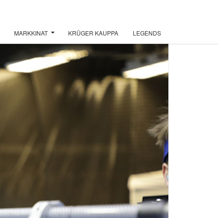
MARKKINAT
KRÜGER KAUPPA
LEGENDS