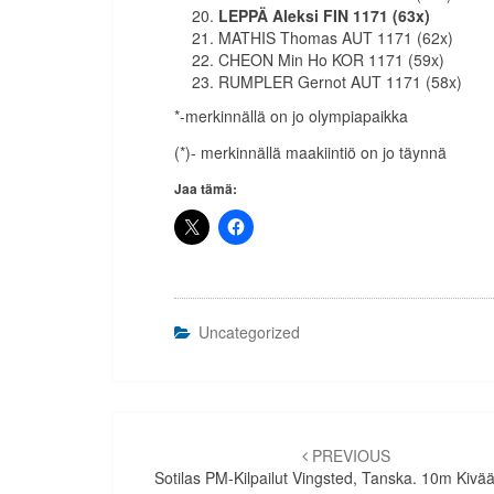
LEPPÄ Aleksi FIN 1171 (63x)
MATHIS Thomas AUT 1171 (62x)
CHEON Min Ho KOR 1171 (59x)
RUMPLER Gernot AUT 1171 (58x)
*-merkinnällä on jo olympiapaikka
(*)- merkinnällä maakiintiö on jo täynnä
Jaa tämä:
Uncategorized
Artikkelien
selaus
PREVIOUS
Sotilas PM-Kilpailut Vingsted, Tanska. 10m Kivää