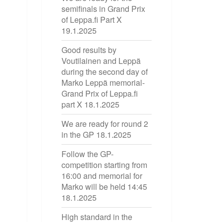
semifinals in Grand Prix
of Leppa.fi Part X
19.1.2025
Good results by
Voutilainen and Leppä
during the second day of
Marko Leppä memorial-
Grand Prix of Leppa.fi
part X
18.1.2025
We are ready for round 2
in the GP
18.1.2025
Follow the GP-
competition starting from
16:00 and memorial for
Marko will be held 14:45
18.1.2025
High standard in the