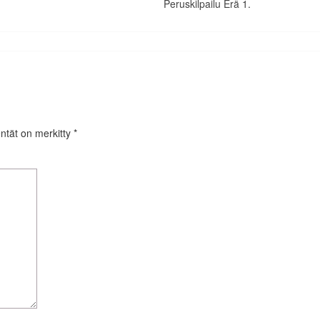
Peruskilpailu Erä 1.
entät on merkitty
*