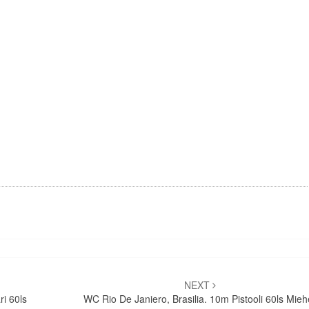
NEXT
ri 60ls
WC Rio De Janiero, Brasilia. 10m Pistooli 60ls Mieh