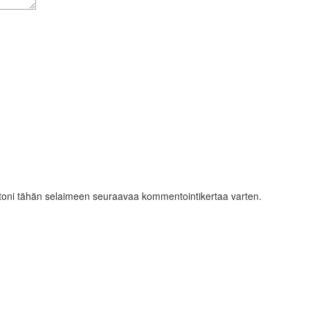
ustoni tähän selaimeen seuraavaa kommentointikertaa varten.