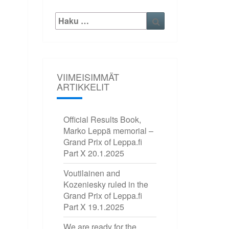
Etsi:
Haku
VIIMEISIMMÄT
ARTIKKELIT
Official Results Book,
Marko Leppä memorial –
Grand Prix of Leppa.fi
Part X
20.1.2025
Voutilainen and
Kozeniesky ruled in the
Grand Prix of Leppa.fi
Part X
19.1.2025
We are ready for the