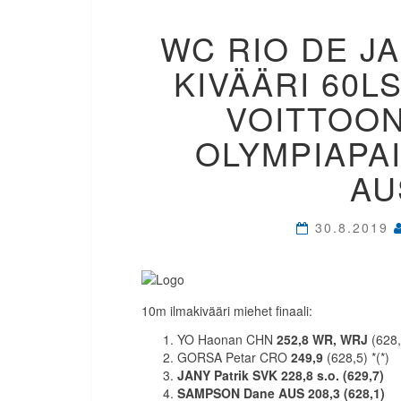
WC RIO DE JA
KIVÄÄRI 60LS
VOITTOON
OLYMPIAPAI
AU
30.8.2019
10m ilmakivääri miehet finaali:
YO Haonan CHN
252,8 WR, WRJ
(628,
GORSA Petar CRO
249,9
(628,5) *(*)
JANY Patrik SVK 228,8 s.o. (629,7)
SAMPSON Dane AUS 208,3 (628,1)