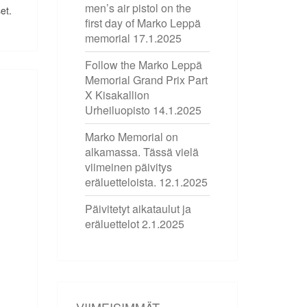
men’s air pistol on the
et.
first day of Marko Leppä
memorial
17.1.2025
Follow the Marko Leppä
Memorial Grand Prix Part
X Kisakallion
Urheiluopisto
14.1.2025
Marko Memorial on
alkamassa. Tässä vielä
viimeinen päivitys
eräluetteloista.
12.1.2025
Päivitetyt aikataulut ja
eräluettelot
2.1.2025
VIIMEISIMMÄT