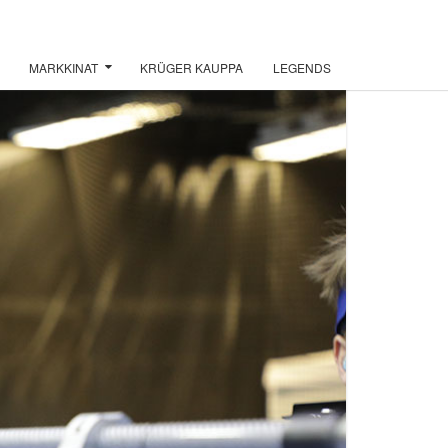
MARKKINAT
KRÜGER KAUPPA
LEGENDS