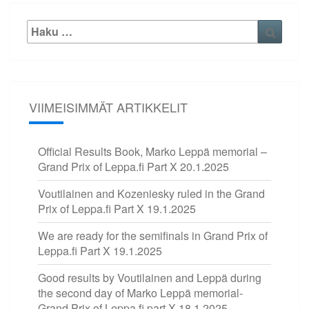
Etsi:
Haku
VIIMEISIMMÄT ARTIKKELIT
Official Results Book, Marko Leppä memorial –
Grand Prix of Leppa.fi Part X
20.1.2025
Voutilainen and Kozeniesky ruled in the Grand
Prix of Leppa.fi Part X
19.1.2025
We are ready for the semifinals in Grand Prix of
Leppa.fi Part X
19.1.2025
Good results by Voutilainen and Leppä during
the second day of Marko Leppä memorial-
Grand Prix of Leppa.fi part X
18.1.2025