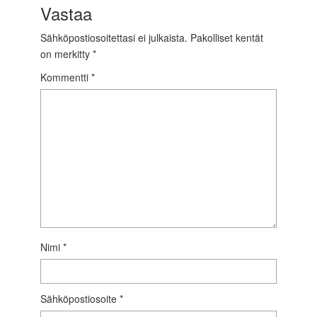
Vastaa
Sähköpostiosoitettasi ei julkaista.
Pakolliset kentät
on merkitty
*
Kommentti
*
Nimi
*
Sähköpostiosoite
*