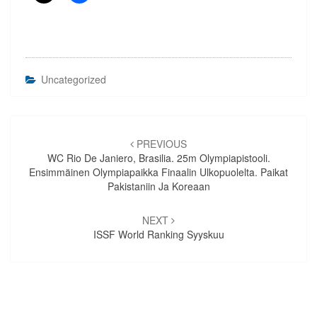
Uncategorized
Artikkelien
selaus
PREVIOUS
WC Rio De Janiero, Brasilia. 25m Olympiapistooli.
Ensimmäinen Olympiapaikka Finaalin Ulkopuolelta. Paikat
Pakistaniin Ja Koreaan
NEXT
ISSF World Ranking Syyskuu