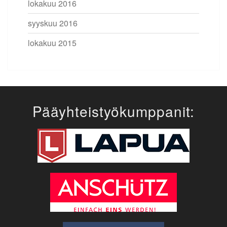
lokakuu 2016
syyskuu 2016
lokakuu 2015
Pääyhteistyökumppanit: