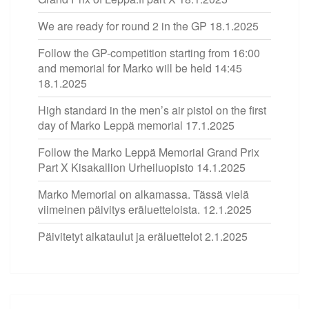
We are ready for round 2 in the GP
18.1.2025
Follow the GP-competition starting from 16:00
and memorial for Marko will be held 14:45
18.1.2025
High standard in the men’s air pistol on the first
day of Marko Leppä memorial
17.1.2025
Follow the Marko Leppä Memorial Grand Prix
Part X Kisakallion Urheiluopisto
14.1.2025
Marko Memorial on alkamassa. Tässä vielä
viimeinen päivitys eräluetteloista.
12.1.2025
Päivitetyt aikataulut ja eräluettelot
2.1.2025