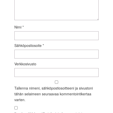
Nimi
*
Sähköpostiosoite
*
Verkkosivusto
Tallenna nimeni, sähköpostiosoitteeni ja sivustoni
tähän selaimeen seuraavaa kommentointikertaa
varten.