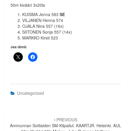
50m kivääri 3x20ls
KUISMA Jenna 583
SE
VILJANEN Henna 574
OJALA Nina 557 (16x)
SIITONEN Sonja 557 (14x)
MARKKO Kirsti 523
Jaa tämä:
Uncategorized
Artikkelien
selaus
PREVIOUS
Ammunnan Sotilaiden SM-Kilpailut. KAARTJR. Helsinki. AUL