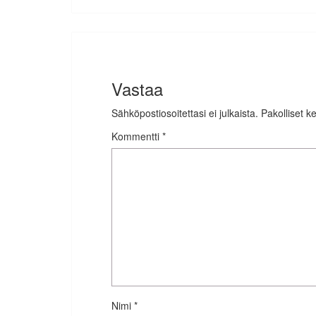
Vastaa
Sähköpostiosoitettasi ei julkaista.
Pakolliset k
Kommentti
*
Nimi
*