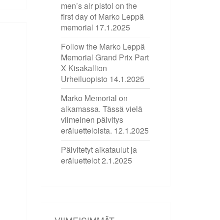
men’s air pistol on the
first day of Marko Leppä
memorial
17.1.2025
Follow the Marko Leppä
Memorial Grand Prix Part
X Kisakallion
Urheiluopisto
14.1.2025
Marko Memorial on
alkamassa. Tässä vielä
viimeinen päivitys
eräluetteloista.
12.1.2025
Päivitetyt aikataulut ja
eräluettelot
2.1.2025
VIIMEISIMMÄT