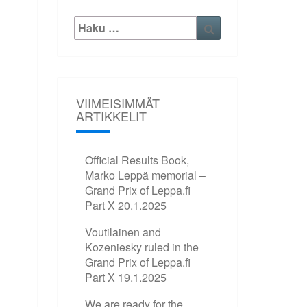
Etsi:
Haku
VIIMEISIMMÄT
ARTIKKELIT
Official Results Book,
Marko Leppä memorial –
Grand Prix of Leppa.fi
Part X
20.1.2025
Voutilainen and
Kozeniesky ruled in the
Grand Prix of Leppa.fi
Part X
19.1.2025
We are ready for the