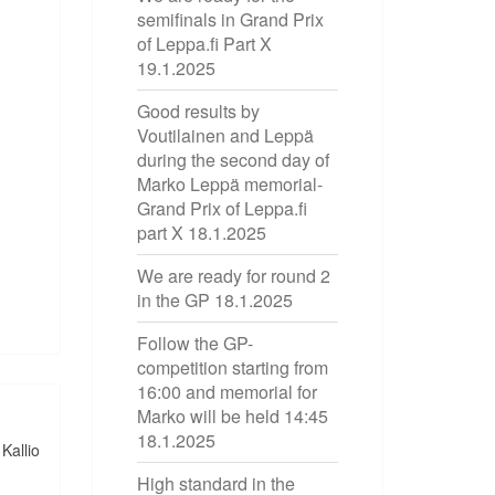
semifinals in Grand Prix
of Leppa.fi Part X
19.1.2025
Good results by
Voutilainen and Leppä
during the second day of
Marko Leppä memorial-
Grand Prix of Leppa.fi
part X
18.1.2025
We are ready for round 2
in the GP
18.1.2025
Follow the GP-
competition starting from
16:00 and memorial for
Marko will be held 14:45
18.1.2025
Kallio
High standard in the