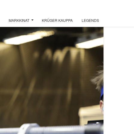
MARKKINAT
KRÜGER KAUPPA
LEGENDS