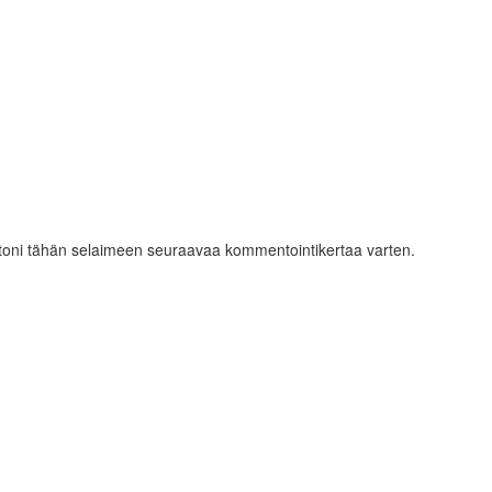
ustoni tähän selaimeen seuraavaa kommentointikertaa varten.