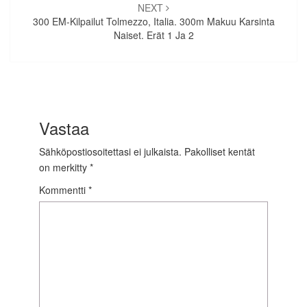
NEXT
300 EM-Kilpailut Tolmezzo, Italia. 300m Makuu Karsinta
Naiset. Erät 1 Ja 2
Vastaa
Sähköpostiosoitettasi ei julkaista.
Pakolliset kentät
on merkitty
*
Kommentti
*