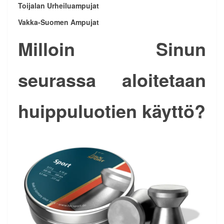
Toijalan Urheiluampujat
Vakka-Suomen Ampujat
Milloin Sinun
seurassa aloitetaan
huippuluotien käyttö?