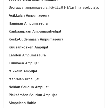
Seuraavat ampumaseurat käyttävät H&N:n ilma-aseluoteja:
Asikkalan Ampumaseura
Haminan Ampumaseura
Kankaanpään Ampumaurheilijat
Keski-Uudenmaan Ampumaseura
Kuusankosken Ampujat
Lahden Ampumaseura
Luumäen Ampujat
Mikkelin Ampujat
Mäntälän Urheilijat
Nokian Seudun Ampujat
Pieksämäen Seudun Ampujat
Simpeleen Hahlo