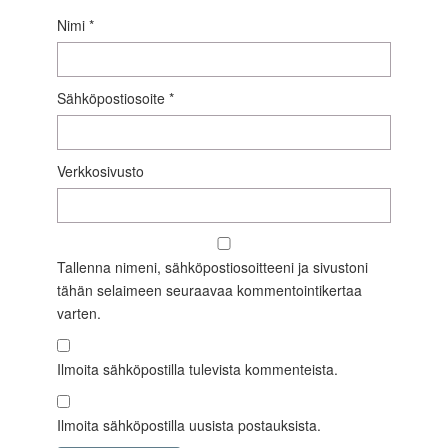
Nimi
*
Sähköpostiosoite
*
Verkkosivusto
Tallenna nimeni, sähköpostiosoitteeni ja sivustoni
tähän selaimeen seuraavaa kommentointikertaa
varten.
Ilmoita sähköpostilla tulevista kommenteista.
Ilmoita sähköpostilla uusista postauksista.