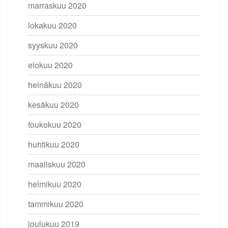
marraskuu 2020
lokakuu 2020
syyskuu 2020
elokuu 2020
heinäkuu 2020
kesäkuu 2020
toukokuu 2020
huhtikuu 2020
maaliskuu 2020
helmikuu 2020
tammikuu 2020
joulukuu 2019