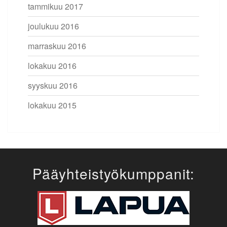
tammikuu 2017
joulukuu 2016
marraskuu 2016
lokakuu 2016
syyskuu 2016
lokakuu 2015
Pääyhteistyökumppanit: