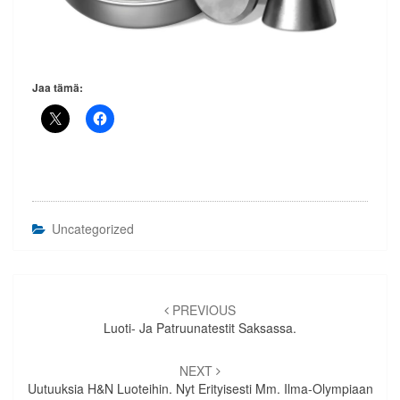
Jaa tämä:
Uncategorized
Artikkelien
selaus
PREVIOUS
Luoti- Ja Patruunatestit Saksassa.
NEXT
Uutuuksia H&N Luoteihin. Nyt Erityisesti Mm. Ilma-Olympiaan