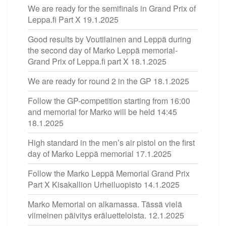
We are ready for the semifinals in Grand Prix of
Leppa.fi Part X
19.1.2025
Good results by Voutilainen and Leppä during
the second day of Marko Leppä memorial-
Grand Prix of Leppa.fi part X
18.1.2025
We are ready for round 2 in the GP
18.1.2025
Follow the GP-competition starting from 16:00
and memorial for Marko will be held 14:45
18.1.2025
High standard in the men’s air pistol on the first
day of Marko Leppä memorial
17.1.2025
Follow the Marko Leppä Memorial Grand Prix
Part X Kisakallion Urheiluopisto
14.1.2025
Marko Memorial on alkamassa. Tässä vielä
viimeinen päivitys eräluetteloista.
12.1.2025