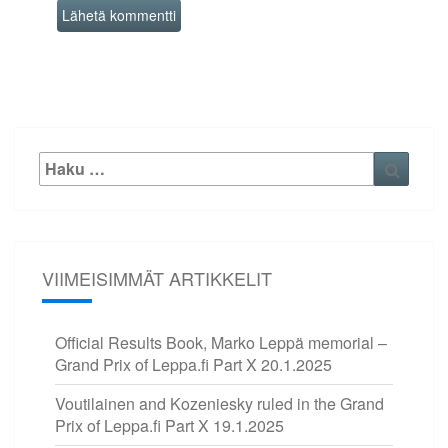
Etsi:
Haku
VIIMEISIMMÄT ARTIKKELIT
Official Results Book, Marko Leppä memorial –
Grand Prix of Leppa.fi Part X
20.1.2025
Voutilainen and Kozeniesky ruled in the Grand
Prix of Leppa.fi Part X
19.1.2025