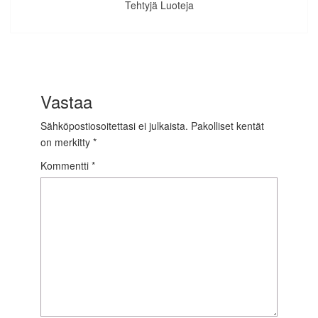
Tehtyjä Luoteja
Vastaa
Sähköpostiosoitettasi ei julkaista.
Pakolliset kentät
on merkitty
*
Kommentti
*