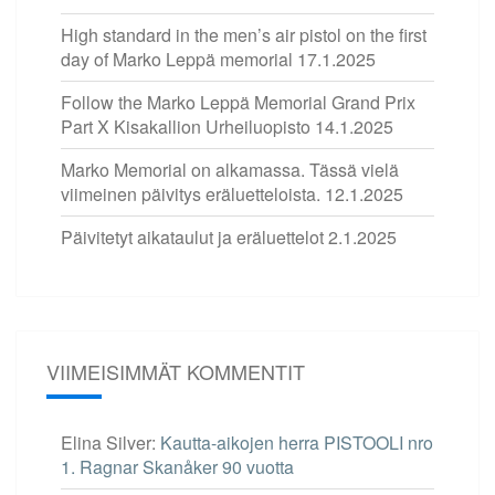
High standard in the men’s air pistol on the first
day of Marko Leppä memorial
17.1.2025
Follow the Marko Leppä Memorial Grand Prix
Part X Kisakallion Urheiluopisto
14.1.2025
Marko Memorial on alkamassa. Tässä vielä
viimeinen päivitys eräluetteloista.
12.1.2025
Päivitetyt aikataulut ja eräluettelot
2.1.2025
VIIMEISIMMÄT KOMMENTIT
Elina Silver
:
Kautta-aikojen herra PISTOOLI nro
1. Ragnar Skanåker 90 vuotta