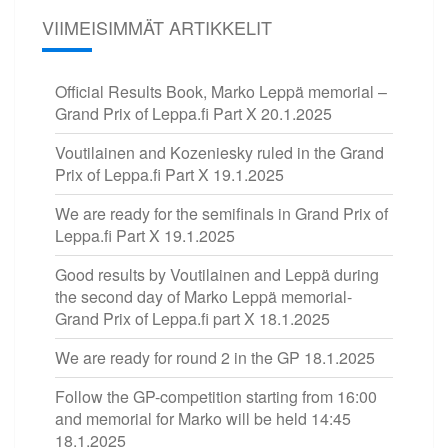
VIIMEISIMMÄT ARTIKKELIT
Official Results Book, Marko Leppä memorial –
Grand Prix of Leppa.fi Part X
20.1.2025
Voutilainen and Kozeniesky ruled in the Grand
Prix of Leppa.fi Part X
19.1.2025
We are ready for the semifinals in Grand Prix of
Leppa.fi Part X
19.1.2025
Good results by Voutilainen and Leppä during
the second day of Marko Leppä memorial-
Grand Prix of Leppa.fi part X
18.1.2025
We are ready for round 2 in the GP
18.1.2025
Follow the GP-competition starting from 16:00
and memorial for Marko will be held 14:45
18.1.2025