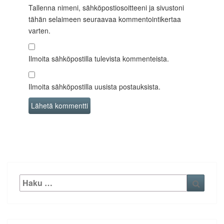
Tallenna nimeni, sähköpostiosoitteeni ja sivustoni
tähän selaimeen seuraavaa kommentointikertaa
varten.
Ilmoita sähköpostilla tulevista kommenteista.
Ilmoita sähköpostilla uusista postauksista.
Etsi:
Haku