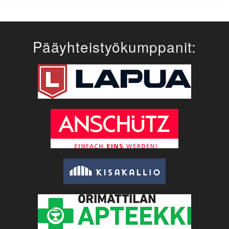
Pääyhteistyökumppanit: