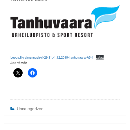
Leppa.fi-valmennusleiri-29.11.-1.12.2019-Tanhuvaara-A5-1
Lataa
Jaa tämä:
Uncategorized
Artikkelien