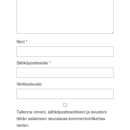
Nimi
*
Sähköpostiosoite
*
Verkkosivusto
Tallenna nimeni, sähköpostiosoitteeni ja sivustoni
tähän selaimeen seuraavaa kommentointikertaa
varten.