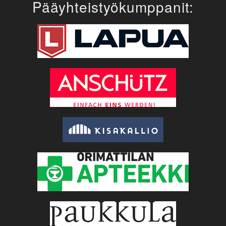
Pääyhteistyökumppanit: