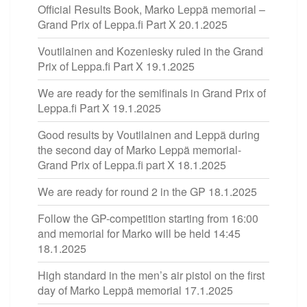
Official Results Book, Marko Leppä memorial –
Grand Prix of Leppa.fi Part X
20.1.2025
Voutilainen and Kozeniesky ruled in the Grand
Prix of Leppa.fi Part X
19.1.2025
We are ready for the semifinals in Grand Prix of
Leppa.fi Part X
19.1.2025
Good results by Voutilainen and Leppä during
the second day of Marko Leppä memorial-
Grand Prix of Leppa.fi part X
18.1.2025
We are ready for round 2 in the GP
18.1.2025
Follow the GP-competition starting from 16:00
and memorial for Marko will be held 14:45
18.1.2025
High standard in the men’s air pistol on the first
day of Marko Leppä memorial
17.1.2025