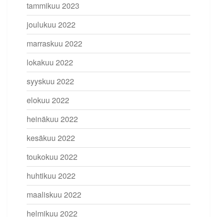
tammikuu 2023
joulukuu 2022
marraskuu 2022
lokakuu 2022
syyskuu 2022
elokuu 2022
heinäkuu 2022
kesäkuu 2022
toukokuu 2022
huhtikuu 2022
maaliskuu 2022
helmikuu 2022