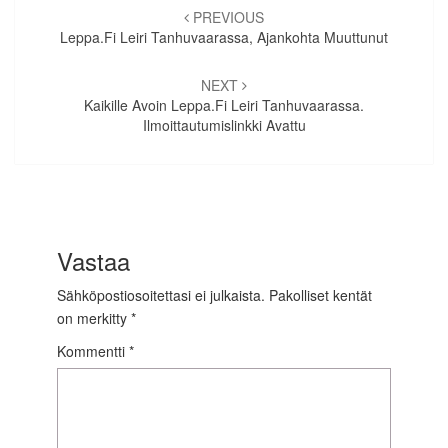
selaus
PREVIOUS
Leppa.fi Leiri Tanhuvaarassa, Ajankohta Muuttunut
NEXT
Kaikille Avoin Leppa.fi Leiri Tanhuvaarassa.
Ilmoittautumislinkki Avattu
Vastaa
Sähköpostiosoitettasi ei julkaista.
Pakolliset kentät
on merkitty
*
Kommentti
*