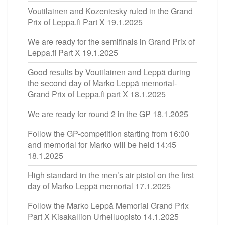
Voutilainen and Kozeniesky ruled in the Grand
Prix of Leppa.fi Part X
19.1.2025
We are ready for the semifinals in Grand Prix of
Leppa.fi Part X
19.1.2025
Good results by Voutilainen and Leppä during
the second day of Marko Leppä memorial-
Grand Prix of Leppa.fi part X
18.1.2025
We are ready for round 2 in the GP
18.1.2025
Follow the GP-competition starting from 16:00
and memorial for Marko will be held 14:45
18.1.2025
High standard in the men’s air pistol on the first
day of Marko Leppä memorial
17.1.2025
Follow the Marko Leppä Memorial Grand Prix
Part X Kisakallion Urheiluopisto
14.1.2025