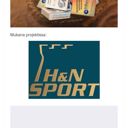
Mukana projektissa: