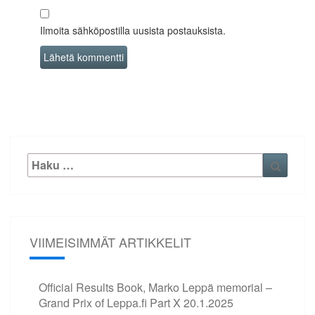
Ilmoita sähköpostilla uusista postauksista.
Etsi:
Haku
VIIMEISIMMÄT ARTIKKELIT
Official Results Book, Marko Leppä memorial –
Grand Prix of Leppa.fi Part X
20.1.2025