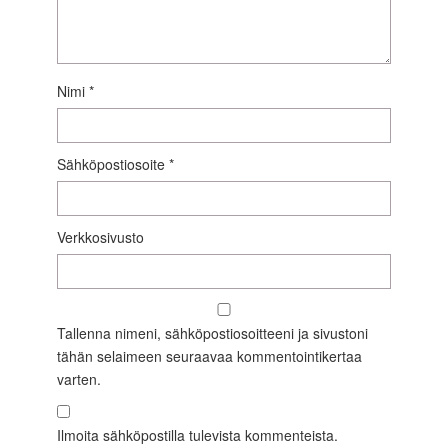
Nimi
*
Sähköpostiosoite
*
Verkkosivusto
Tallenna nimeni, sähköpostiosoitteeni ja sivustoni
tähän selaimeen seuraavaa kommentointikertaa
varten.
Ilmoita sähköpostilla tulevista kommenteista.