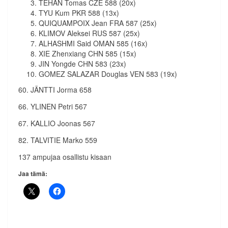
TEHAN Tomas CZE 588 (20x)
TYU Kum PKR 588 (13x)
QUIQUAMPOIX Jean FRA 587 (25x)
KLIMOV Aleksei RUS 587 (25x)
ALHASHMI Said OMAN 585 (16x)
XIE Zhenxiang CHN 585 (15x)
JIN Yongde CHN 583 (23x)
GOMEZ SALAZAR Douglas VEN 583 (19x)
60. JÄNTTI Jorma 658
66. YLINEN Petri 567
67. KALLIO Joonas 567
82. TALVITIE Marko 559
137 ampujaa osallistu kisaan
Jaa tämä: