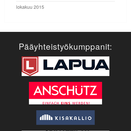
lokakuu 2015
Pääyhteistyökumppanit: