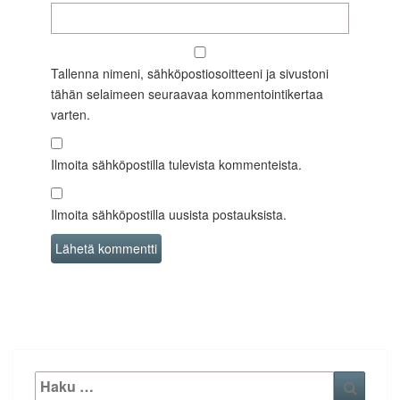
Tallenna nimeni, sähköpostiosoitteeni ja sivustoni
tähän selaimeen seuraavaa kommentointikertaa
varten.
Ilmoita sähköpostilla tulevista kommenteista.
Ilmoita sähköpostilla uusista postauksista.
Etsi:
Haku