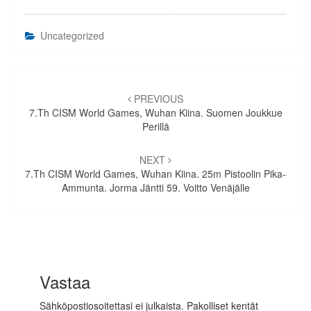
Uncategorized
Artikkelien
selaus
PREVIOUS
7.th CISM World Games, Wuhan Kiina. Suomen Joukkue
Perillä
NEXT
7.th CISM World Games, Wuhan Kiina. 25m Pistoolin Pika-
Ammunta. Jorma Jäntti 59. Voitto Venäjälle
Vastaa
Sähköpostiosoitettasi ei julkaista.
Pakolliset kentät