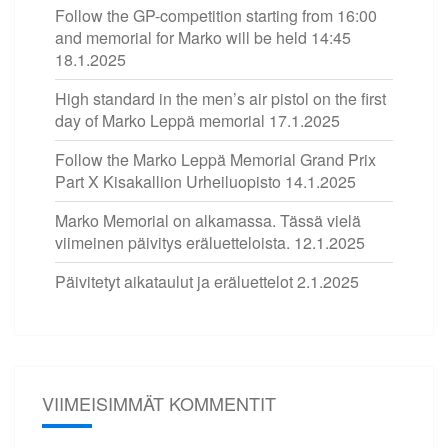
Follow the GP-competition starting from 16:00
and memorial for Marko will be held 14:45
18.1.2025
High standard in the men’s air pistol on the first
day of Marko Leppä memorial
17.1.2025
Follow the Marko Leppä Memorial Grand Prix
Part X Kisakallion Urheiluopisto
14.1.2025
Marko Memorial on alkamassa. Tässä vielä
viimeinen päivitys eräluetteloista.
12.1.2025
Päivitetyt aikataulut ja eräluettelot
2.1.2025
VIIMEISIMMÄT KOMMENTIT