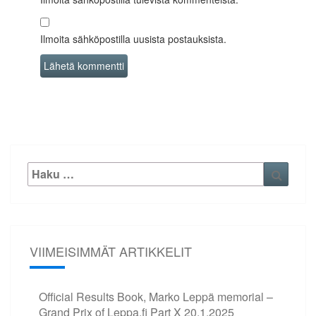
Ilmoita sähköpostilla uusista postauksista.
Etsi:
Haku
VIIMEISIMMÄT ARTIKKELIT
Official Results Book, Marko Leppä memorial –
Grand Prix of Leppa.fi Part X
20.1.2025