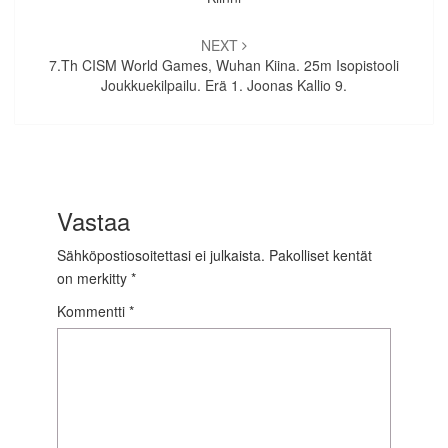
NEXT
7.th CISM World Games, Wuhan Kiina. 25m Isopistooli
Joukkuekilpailu. Erä 1. Joonas Kallio 9.
Vastaa
Sähköpostiosoitettasi ei julkaista.
Pakolliset kentät
on merkitty
*
Kommentti
*