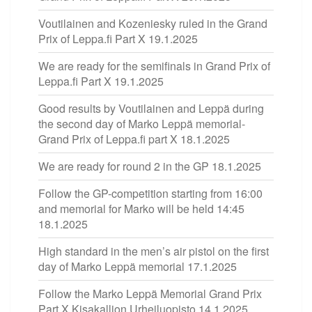
Voutilainen and Kozeniesky ruled in the Grand
Prix of Leppa.fi Part X
19.1.2025
We are ready for the semifinals in Grand Prix of
Leppa.fi Part X
19.1.2025
Good results by Voutilainen and Leppä during
the second day of Marko Leppä memorial-
Grand Prix of Leppa.fi part X
18.1.2025
We are ready for round 2 in the GP
18.1.2025
Follow the GP-competition starting from 16:00
and memorial for Marko will be held 14:45
18.1.2025
High standard in the men’s air pistol on the first
day of Marko Leppä memorial
17.1.2025
Follow the Marko Leppä Memorial Grand Prix
Part X Kisakallion Urheiluopisto
14.1.2025