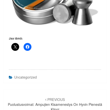
Jaa tämä:
Uncategorized
Artikkelien
selaus
PREVIOUS
Puolustusvoimat: Ampujien Kisamenestys On Hyvin Pienestä
Kiinni