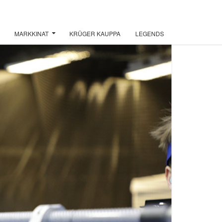
MARKKINAT
KRÜGER KAUPPA
LEGENDS