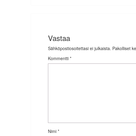
Vastaa
Sähköpostiosoitettasi ei julkaista.
Pakolliset k
Kommentti
*
Nimi
*