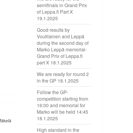
semifinals in Grand Prix
of Leppa.fi Part X
19.1.2025
Good results by
Voutilainen and Leppä
during the second day of
Marko Leppä memorial-
Grand Prix of Leppa.fi
part X
18.1.2025
We are ready for round 2
in the GP
18.1.2025
Follow the GP-
competition starting from
16:00 and memorial for
Marko will be held 14:45
18.1.2025
Mäkelä
High standard in the