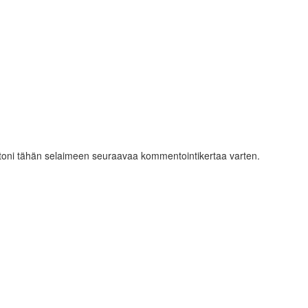
ustoni tähän selaimeen seuraavaa kommentointikertaa varten.