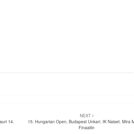
NEXT
auri 14.
15. Hungarian Open, Budapest Unkari. IK Naiset. Mira 
Finaaliin