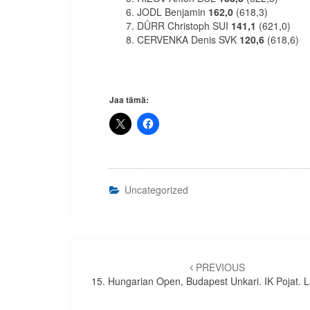
JODL Benjamin
162,0
(618,3)
DÜRR Christoph SUI
141,1
(621,0)
CERVENKA Denis SVK
120,6
(618,6)
Jaa tämä:
Uncategorized
Artikkelien
selaus
PREVIOUS
15. Hungarian Open, Budapest Unkari. IK Pojat. L