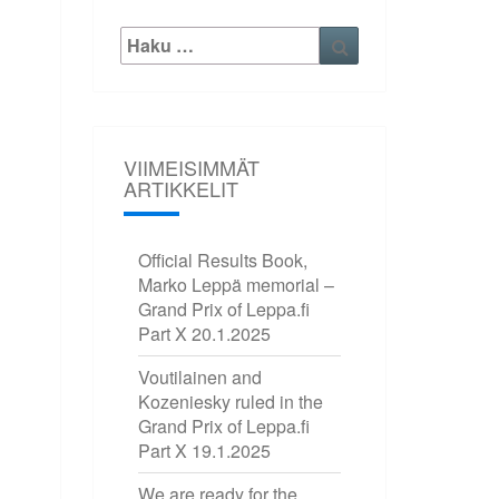
Etsi:
Haku
VIIMEISIMMÄT
ARTIKKELIT
Official Results Book,
Marko Leppä memorial –
Grand Prix of Leppa.fi
Part X
20.1.2025
Voutilainen and
Kozeniesky ruled in the
Grand Prix of Leppa.fi
Part X
19.1.2025
We are ready for the