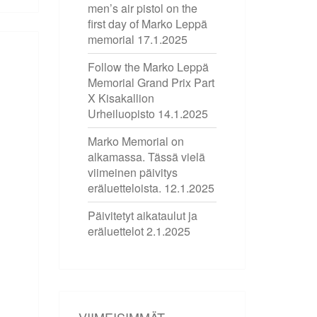
men’s air pistol on the
first day of Marko Leppä
memorial
17.1.2025
Follow the Marko Leppä
Memorial Grand Prix Part
X Kisakallion
Urheiluopisto
14.1.2025
Marko Memorial on
alkamassa. Tässä vielä
viimeinen päivitys
eräluetteloista.
12.1.2025
Päivitetyt aikataulut ja
eräluettelot
2.1.2025
VIIMEISIMMÄT