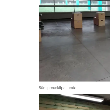
50m peruskilpailurata