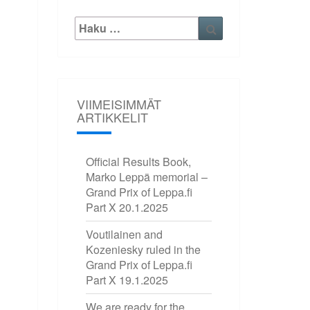
Etsi:
Haku
VIIMEISIMMÄT
ARTIKKELIT
Official Results Book,
Marko Leppä memorial –
Grand Prix of Leppa.fi
Part X
20.1.2025
Voutilainen and
Kozeniesky ruled in the
Grand Prix of Leppa.fi
Part X
19.1.2025
We are ready for the