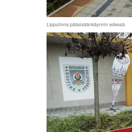
Lippulinna pääsisäänkäynnin edessä.