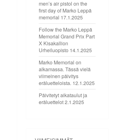
men’s air pistol on the
first day of Marko Leppä
memorial
17.1.2025
Follow the Marko Leppä
Memorial Grand Prix Part
X Kisakallion
Urheiluopisto
14.1.2025
Marko Memorial on
alkamassa. Tässä vielä
viimeinen päivitys
eräluetteloista.
12.1.2025
Päivitetyt aikataulut ja
eräluettelot
2.1.2025
VIIMEISIMMÄT