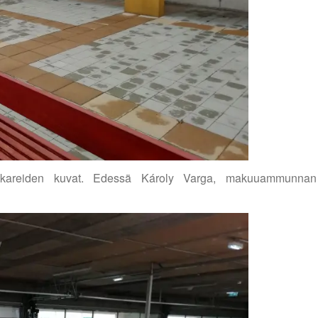
sankareiden kuvat. Edessä Károly Varga, makuuammunnan