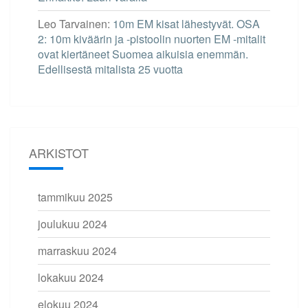
Leo Tarvainen
:
10m EM kisat lähestyvät. OSA
2: 10m kiväärin ja -pistoolin nuorten EM -mitalit
ovat kiertäneet Suomea aikuisia enemmän.
Edellisestä mitalista 25 vuotta
ARKISTOT
tammikuu 2025
joulukuu 2024
marraskuu 2024
lokakuu 2024
elokuu 2024