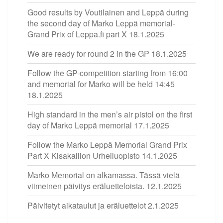
Good results by Voutilainen and Leppä during
the second day of Marko Leppä memorial-
Grand Prix of Leppa.fi part X
18.1.2025
We are ready for round 2 in the GP
18.1.2025
Follow the GP-competition starting from 16:00
and memorial for Marko will be held 14:45
18.1.2025
High standard in the men’s air pistol on the first
day of Marko Leppä memorial
17.1.2025
Follow the Marko Leppä Memorial Grand Prix
Part X Kisakallion Urheiluopisto
14.1.2025
Marko Memorial on alkamassa. Tässä vielä
viimeinen päivitys eräluetteloista.
12.1.2025
Päivitetyt aikataulut ja eräluettelot
2.1.2025