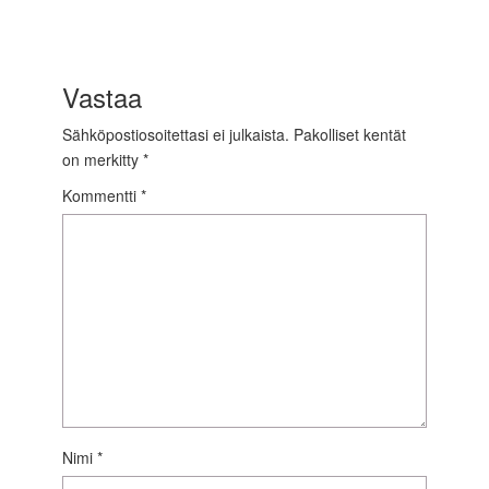
Vastaa
Sähköpostiosoitettasi ei julkaista.
Pakolliset kentät
on merkitty
*
Kommentti
*
Nimi
*