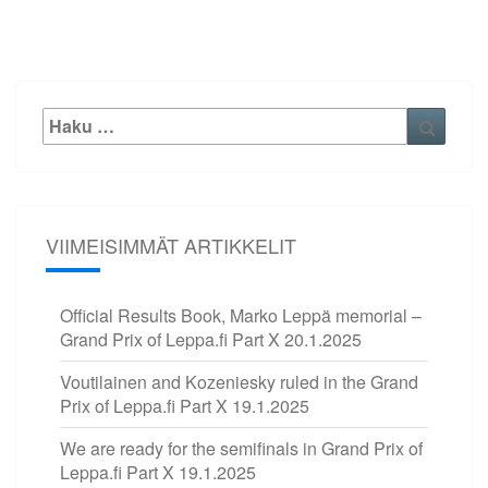
Etsi:
Haku
VIIMEISIMMÄT ARTIKKELIT
Official Results Book, Marko Leppä memorial –
Grand Prix of Leppa.fi Part X
20.1.2025
Voutilainen and Kozeniesky ruled in the Grand
Prix of Leppa.fi Part X
19.1.2025
We are ready for the semifinals in Grand Prix of
Leppa.fi Part X
19.1.2025