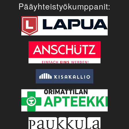
Pääyhteistyökumppanit: