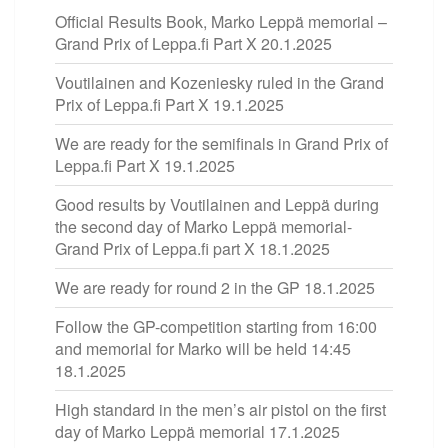
Official Results Book, Marko Leppä memorial –
Grand Prix of Leppa.fi Part X
20.1.2025
Voutilainen and Kozeniesky ruled in the Grand
Prix of Leppa.fi Part X
19.1.2025
We are ready for the semifinals in Grand Prix of
Leppa.fi Part X
19.1.2025
Good results by Voutilainen and Leppä during
the second day of Marko Leppä memorial-
Grand Prix of Leppa.fi part X
18.1.2025
We are ready for round 2 in the GP
18.1.2025
Follow the GP-competition starting from 16:00
and memorial for Marko will be held 14:45
18.1.2025
High standard in the men’s air pistol on the first
day of Marko Leppä memorial
17.1.2025