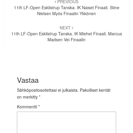
selaus
PREVIOUS
11th LF-Open Eskilstrup Tanska. IK Naiset Finaali. Stine
Nielsen Myös Finaalin Ykkönen
NEXT
11th LF-Open Eskilstrup Tanska. IK Miehet Finaali. Marcus
Madsen Vei Finaalin
Vastaa
Sähköpostiosoitettasi ei julkaista.
Pakolliset kentät
on merkitty
*
Kommentti
*