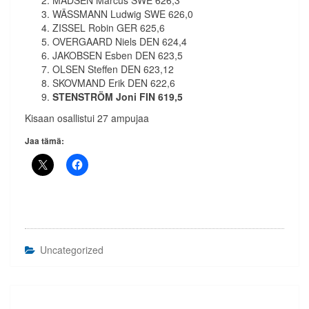
MADSEN Marcus SWE 626,3
WÄSSMANN Ludwig SWE 626,0
ZISSEL Robin GER 625,6
OVERGAARD Niels DEN 624,4
JAKOBSEN Esben DEN 623,5
OLSEN Steffen DEN 623,12
SKOVMAND Erik DEN 622,6
STENSTRÖM Joni FIN 619,5
Kisaan osallistui 27 ampujaa
Jaa tämä:
Uncategorized
Artikkelien