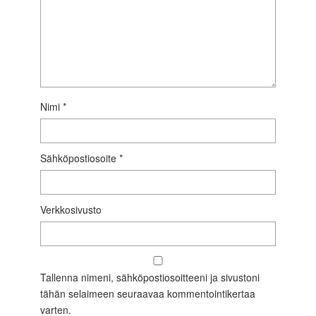
Nimi
*
Sähköpostiosoite
*
Verkkosivusto
Tallenna nimeni, sähköpostiosoitteeni ja sivustoni
tähän selaimeen seuraavaa kommentointikertaa
varten.